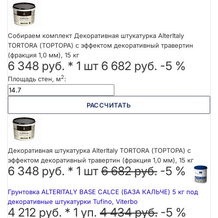
Собираем комплект Декоративная штукатурка AlterItaly
TORTORA (ТОРТОРА) с эффектом декоративный травертин
(фракция 1,0 мм), 15 кг
6 348 руб.
*
1
шт
6 682 руб.
-5 %
2
Площадь стен, м
:
РАССЧИТАТЬ
Декоративная штукатурка AlterItaly TORTORA (ТОРТОРА) с
эффектом декоративный травертин (фракция 1,0 мм), 15 кг
6 348 руб. *
1
шт
6 682 руб.
-5 %
Грунтовка ALTERITALY BASE CALCE (БАЗА КАЛЬЧЕ) 5 кг под
декоративные штукатурки Tufino, Viterbo
4 212 руб. *
1
уп.
4 434 руб.
-5 %