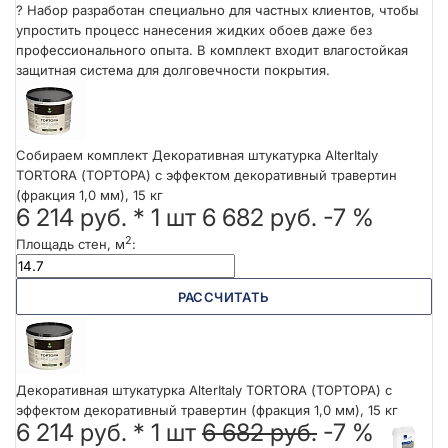
?
Набор разработан специально для частных клиентов, чтобы
упростить процесс нанесения жидких обоев даже без
профессионального опыта. В комплект входит влагостойкая
защитная система для долговечности покрытия.
Собираем комплект Декоративная штукатурка AlterItaly
TORTORA (ТОРТОРА) с эффектом декоративный травертин
(фракция 1,0 мм), 15 кг
6 214 руб.
*
1
шт
6 682 руб.
-7 %
2
Площадь стен, м
:
РАССЧИТАТЬ
Декоративная штукатурка AlterItaly TORTORA (ТОРТОРА) с
эффектом декоративный травертин (фракция 1,0 мм), 15 кг
6 214 руб. *
1
шт
6 682 руб.
-7 %