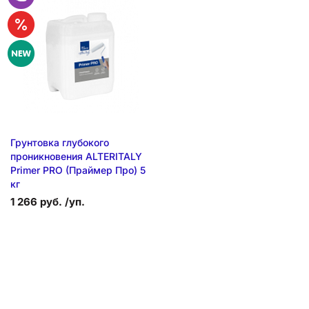
Грунтовка глубокого
проникновения ALTERITALY
Primer PRO (Праймер Про) 5
кг
1 266 руб. /уп.