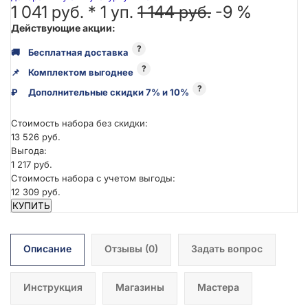
1 041 руб. *
1
уп.
1 144 руб.
-9 %
Действующие акции:
?
🚚
Бесплатная доставка
?
📌
Комплектом выгоднее
?
₽
Дополнительные скидки 7% и 10%
Стоимость набора без скидки:
13 526 руб.
Выгода:
1 217 руб.
Стоимость набора с учетом выгоды:
12 309 руб.
КУПИТЬ
Описание
Отзывы
(0)
Задать вопрос
Инструкция
Магазины
Мастера