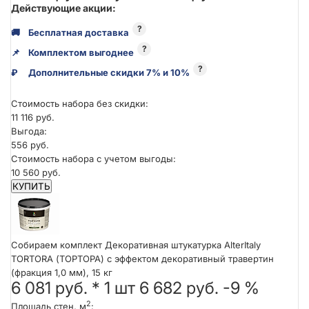
Действующие акции:
?
🚚
Бесплатная доставка
?
📌
Комплектом выгоднее
?
₽
Дополнительные скидки 7% и 10%
Стоимость набора без скидки:
11 116 руб.
Выгода:
556 руб.
Стоимость набора с учетом выгоды:
10 560 руб.
КУПИТЬ
Собираем комплект Декоративная штукатурка AlterItaly
TORTORA (ТОРТОРА) с эффектом декоративный травертин
(фракция 1,0 мм), 15 кг
6 081 руб.
*
1
шт
6 682 руб.
-9 %
2
Площадь стен, м
: