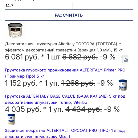
РАССЧИТАТЬ
Декоративная штукатурка AlterItaly TORTORA (ТОРТОРА) с
эффектом декоративный травертин (фракция 1,0 мм), 15 кг
6 081 руб. *
1
шт
6 682 руб.
-9 %
Грунтовка глубокого проникновения ALTERITALY Primer PRO
(Праймер Про) 5 кг
1 152 руб. *
1
уп.
1 266 руб.
-9 %
Грунтовка ALTERITALY BASE CALCE (БАЗА КАЛЬЧЕ) 5 кг под
декоративные штукатурки Tufino, Viterbo
4 035 руб. *
1
уп.
4 434 руб.
-9 %
Защитное покрытие ALTERITALI TOPCOAT PRO (ПРО) 1 л под
декоративную штукатурку Mixart