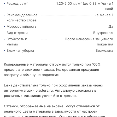
Расход, л/м²
1,20-2,00 кг/м² (до 0,83 м²/кг) в 1
слой
Рекомендованное
не менее 1
количество слоёв
Морозостойкость
Да
Вид отделки
Внутренняя
Стойкость к
После нанесения защитного
мытью
покрытия
Влажная уборка
Возможна
Колерованные материалы отгружаются только при 100%
предоплате стоимости заказа. Колерованная продукция
возврату и обмену не подлежит.
Цена действительна только при оформлении заказа через
интернет-магазин plasters.ru. Актуальную стоимость в
розничных магазинах уточняйте отдельно.
Оттенки, отображаемые на экране, могут отличаться от
реального цвета материала в зависимости от настроек
монитора и техники нанесения. Ознакомиться с образцами