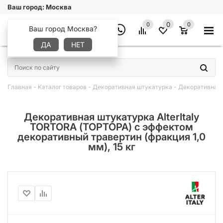
Ваш город:
Москва
0
0
0
Ваш город Москва?
ДА
НЕТ
×
Главная
-
Каталог товаров
-
Декоративная штукатурка
-
Декоративная ш
Декоративная штукатурка AlterItaly
TORTORA (ТОРТОРА) с эффектом
декоративный травертин (фракция 1,0
мм), 15 кг