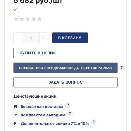
6 682
руб.
/шт
В КОРЗИНУ
КУПИТЬ В 1 КЛИК
?
СПЕЦИАЛЬНОЕ ПРЕДЛОЖЕНИЕ ДО 1 СЕНТЯБРЯ 2026!
ЗАДАТЬ ВОПРОС
Действующие акции:
?
🚚
Бесплатная доставка
?
📌
Комплектом выгоднее
?
₽
Дополнительные скидки 7% и 10%