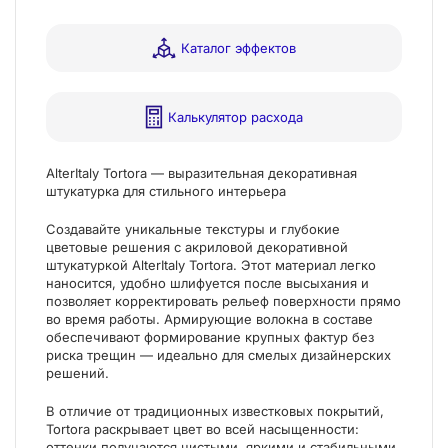
Каталог эффектов
Калькулятор расхода
AlterItaly Tortora — выразительная декоративная
штукатурка для стильного интерьера
Создавайте уникальные текстуры и глубокие
цветовые решения с акриловой декоративной
штукатуркой AlterItaly Tortora. Этот материал легко
наносится, удобно шлифуется после высыхания и
позволяет корректировать рельеф поверхности прямо
во время работы. Армирующие волокна в составе
обеспечивают формирование крупных фактур без
риска трещин — идеально для смелых дизайнерских
решений.
В отличие от традиционных известковых покрытий,
Tortora раскрывает цвет во всей насыщенности:
оттенки получаются чистыми, яркими и стабильными,