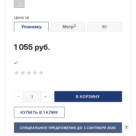
Цена за
2
Упаковку
Метр
Кг
1 055
руб.
В КОРЗИНУ
КУПИТЬ В 1 КЛИК
?
СПЕЦИАЛЬНОЕ ПРЕДЛОЖЕНИЕ ДО 1 СЕНТЯБРЯ 2026!