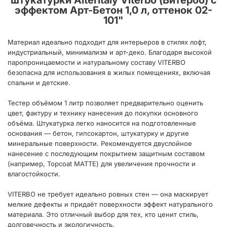
штукатурки AlterItaly Viterbo (Витербо) с
эффектом Арт-Бетон 1,0 л, оттенок 02-
101
"
Материал идеально подходит для интерьеров в стилях лофт,
индустриальный, минимализм и арт-деко. Благодаря высокой
паропроницаемости и натуральному составу VITERBO
безопасна для использования в жилых помещениях, включая
спальни и детские.
Тестер объёмом 1 литр позволяет предварительно оценить
цвет, фактуру и технику нанесения до покупки основного
объёма. Штукатурка легко наносится на подготовленные
основания — бетон, гипсокартон, штукатурку и другие
минеральные поверхности. Рекомендуется двуслойное
нанесение с последующим покрытием защитным составом
(например, Topcoat MATTE) для увеличения прочности и
влагостойкости.
VITERBO не требует идеально ровных стен — она маскирует
мелкие дефекты и придаёт поверхности эффект натурального
материала. Это отличный выбор для тех, кто ценит стиль,
долговечность и экологичность.