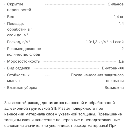
Скрытие
Сильное
неровностей
Вес
1,4 кг
Площадь
1.4
обработки в 1
слой до, м²
Расход, л/м²
1,0-1,3 кг/м² в 1 слой
Рекомендованное
2
количество слоёв
Морозостойкость
Да
Вид отделки
Внутренняя
Стойкость к
После нанесения защитного
мытью
покрытия
Влажная уборка
Возможна
Заявленный расход достигается на ровной и обработанной
адгезионной грунтовкой Silk Plaster поверхности при
нанесении материала слоем указанной толщины. Превышение
толщины слоя и нанесение на неровные и неподготовленные
основания значительно увеличивает расход материала! При