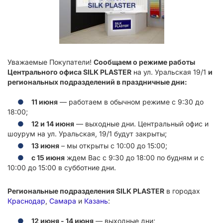
Уважаемые Покупатели!
Сообщаем о режиме работы
Центрального офиса SILK PLASTER
на ул. Уральская 19/1
и
региональных подразделений в праздничные дни:
11 июня
— работаем в обычном режиме с 9:30 до
18:00;
12 и 14 июня
— выходные дни. Центральный офис и
шоурум на ул. Уральская, 19/1 будут закрыты;
13 июня
– мы открыты с 10:00 до 15:00;
с 15 июня
ждем Вас с 9:30 до 18:00 по будням и с
10:00 до 15:00 в субботние дни.
Региональные подразделения SILK PLASTER
в городах
Краснодар
,
Самара
и
Казань
:
12 июня - 14 июня
— выходные дни;