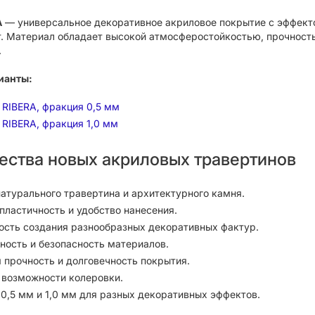
A
— универсальное декоративное акриловое покрытие с эффекто
. Материал обладает высокой атмосферостойкостью, прочность
.
ианты:
ly RIBERA, фракция 0,5 мм
ly RIBERA, фракция 1,0 мм
ства новых акриловых травертинов
атурального травертина и архитектурного камня.
пластичность и удобство нанесения.
сть создания разнообразных декоративных фактур.
ность и безопасность материалов.
 прочность и долговечность покрытия.
возможности колеровки.
0,5 мм и 1,0 мм для разных декоративных эффектов.