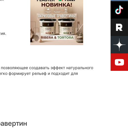
ия.
 позволяющее создавать эффект натурального
егко формирует рельеф и подходит для
равертин