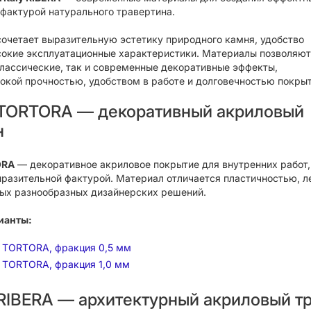
 фактурой натурального травертина.
сочетает выразительную эстетику природного камня, удобство
сокие эксплуатационные характеристики. Материалы позволяют
классические, так и современные декоративные эффекты,
окой прочностью, удобством в работе и долговечностью покрыт
ly TORTORA — декоративный акриловый
н
ORA
— декоративное акриловое покрытие для внутренних работ,
ыразительной фактурой. Материал отличается пластичностью, л
ых разнообразных дизайнерских решений.
ианты:
ly TORTORA, фракция 0,5 мм
ly TORTORA, фракция 1,0 мм
y RIBERA — архитектурный акриловый т