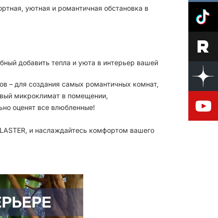
ортная, уютная и романтичная обстановка в
обный добавить тепла и уюта в интерьер вашей
ов – для создания самых романтичных комнат,
овый микроклимат в помещении,
льно оценят все влюбленные!
 PLASTER, и наслаждайтесь комфортом вашего