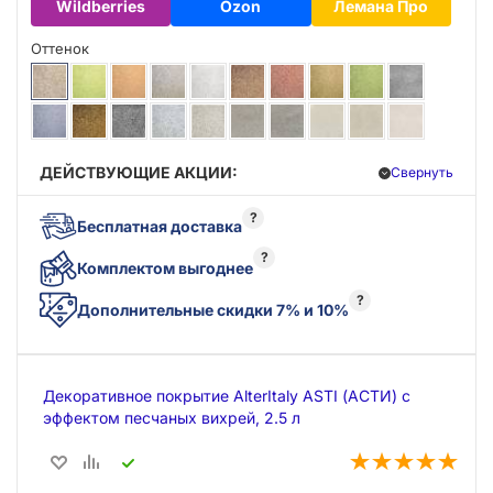
Wildberries
Ozon
Лемана Про
Оттенок
ДЕЙСТВУЮЩИЕ АКЦИИ:
Свернуть
?
Бесплатная доставка
?
Комплектом выгоднее
?
Дополнительные скидки 7% и 10%
Декоративное покрытие AlterItaly ASTI (АСТИ) с
эффектом песчаных вихрей, 2.5 л