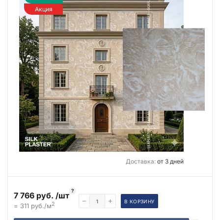
Акция
Доставка:
от 3 дней
?
7 766 руб. /шт
В КОРЗИНУ
2
= 311 руб./м