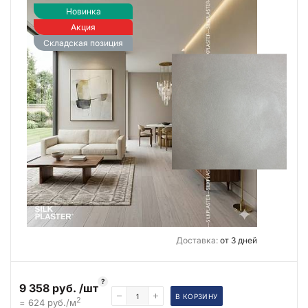
Новинка
Акция
Складская позиция
Доставка:
от 3 дней
?
9 358 руб. /шт
В КОРЗИНУ
2
= 624 руб./м