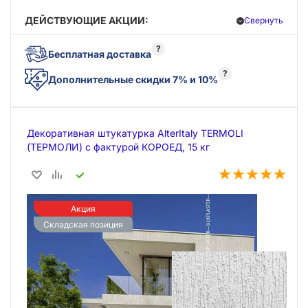
ДЕЙСТВУЮЩИЕ АКЦИИ:
Свернуть
?
Бесплатная доставка
?
Дополнительные скидки 7% и 10%
Декоративная штукатурка AlterItaly TERMOLI
(ТЕРМОЛИ) с фактурой КОРОЕД, 15 кг
Акция
Складская позиция