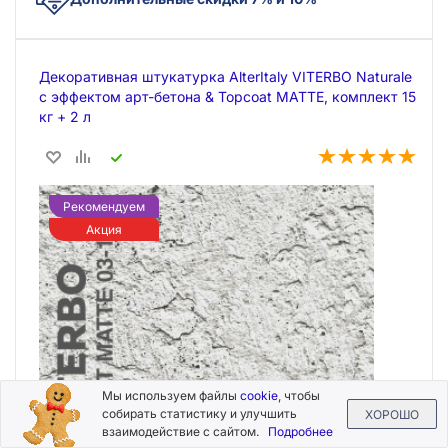
Декоративная штукатурка AlterItaly VITERBO Naturale
с эффектом арт-бетона & Topcoat MATTE, комплект 15
кг + 2 л
Рекомендуем
Акция
Мы используем файлы
cookie
, чтобы
собирать статистику и улучшить
ХОРОШО
взаимодействие с сайтом.
Подробнее