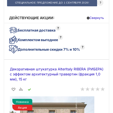
?
СПЕЦИАЛЬНОЕ ПРЕДЛОЖЕНИЕ ДО 1 СЕНТЯБРЯ 2026!
ДЕЙСТВУЮЩИЕ АКЦИИ:
Свернуть
?
Бесплатная доставка
?
Комплектом выгоднее
?
Дополнительные скидки 7% и 10%
Декоративная штукатурка AlterItaly RIBERA (РИБЕРА)
с эффектом архитектурный травертин (фракция 1,0
мм), 15 кг
Новинка
Акция