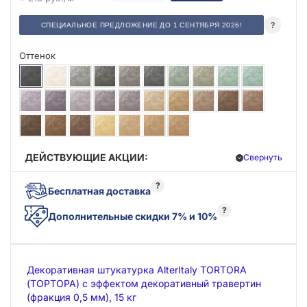
?
СПЕЦИАЛЬНОЕ ПРЕДЛОЖЕНИЕ ДО 1 СЕНТЯБРЯ 2026!
Оттенок
ДЕЙСТВУЮЩИЕ АКЦИИ:
Свернуть
?
Бесплатная доставка
?
Дополнительные скидки 7% и 10%
Декоративная штукатурка AlterItaly TORTORA
(ТОРТОРА) с эффектом декоративный травертин
(фракция 0,5 мм), 15 кг