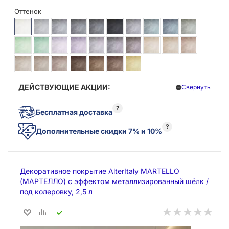
Оттенок
ДЕЙСТВУЮЩИЕ АКЦИИ:
Свернуть
?
Бесплатная доставка
?
Дополнительные скидки 7% и 10%
Декоративное покрытие AlterItaly MARTELLO
(МАРТЕЛЛО) с эффектом металлизированный шёлк /
под колеровку, 2,5 л