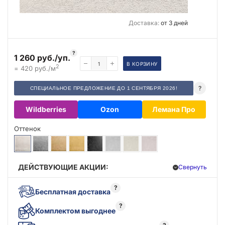
Доставка:
от 3 дней
?
1 260 руб./уп.
В КОРЗИНУ
2
= 420 руб./м
?
СПЕЦИАЛЬНОЕ ПРЕДЛОЖЕНИЕ ДО 1 СЕНТЯБРЯ 2026!
Wildberries
Ozon
Лемана Про
Оттенок
ДЕЙСТВУЮЩИЕ АКЦИИ:
Свернуть
?
Бесплатная доставка
?
Комплектом выгоднее