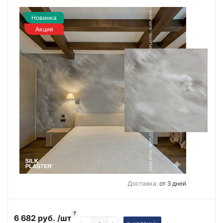
Новинка
Акция
Доставка:
от 3 дней
?
6 682 руб. /шт