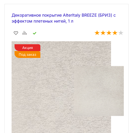
Декоративное покрытие AlterItaly BREEZE (БРИЗ) с
эффектом плетеных нитей, 1 л
Акция
Под заказ