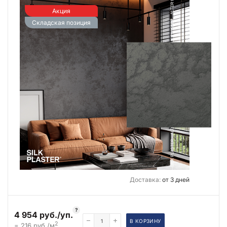
Акция
Складская позиция
Доставка:
от 3 дней
?
4 954 руб./уп.
В КОРЗИНУ
2
= 216 руб./м