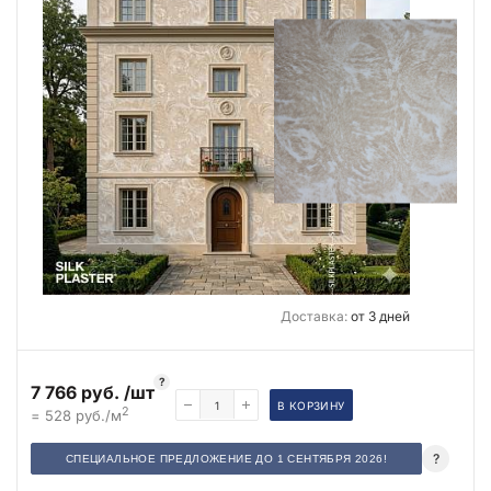
Доставка:
от 3 дней
?
7 766 руб. /шт
В КОРЗИНУ
2
= 528 руб./м
?
СПЕЦИАЛЬНОЕ ПРЕДЛОЖЕНИЕ ДО 1 СЕНТЯБРЯ 2026!