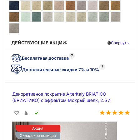
ДЕЙСТВУЮЩИЕ АКЦИИ:
Свернуть
?
Бесплатная доставка
?
Дополнительные скидки 7% и 10%
Декоративное покрытие AlterItaly BRIATICO
(БРИАТИКО) с эффектом Мокрый шелк, 2.5 л
Акция
Складская позиция