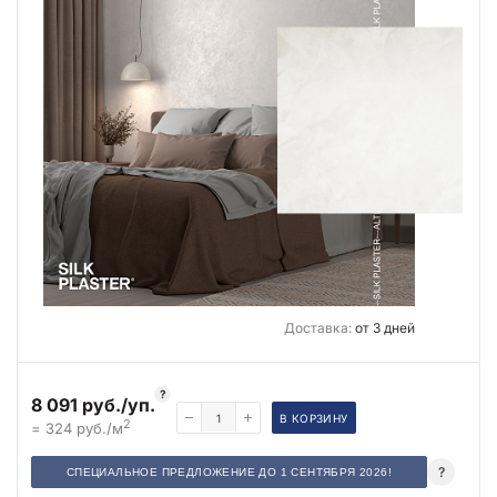
Доставка:
от 3 дней
?
8 091 руб./уп.
В КОРЗИНУ
2
= 324 руб./м
?
СПЕЦИАЛЬНОЕ ПРЕДЛОЖЕНИЕ ДО 1 СЕНТЯБРЯ 2026!