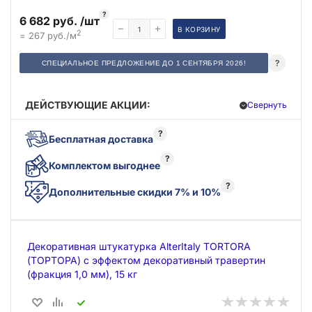
?
6 682 руб. /шт
В КОРЗИНУ
2
= 267 руб./м
?
СПЕЦИАЛЬНОЕ ПРЕДЛОЖЕНИЕ ДО 1 СЕНТЯБРЯ 2026!
ДЕЙСТВУЮЩИЕ АКЦИИ:
Свернуть
?
Бесплатная доставка
?
Комплектом выгоднее
?
Дополнительные скидки 7% и 10%
Декоративная штукатурка AlterItaly TORTORA
(ТОРТОРА) с эффектом декоративный травертин
(фракция 1,0 мм), 15 кг