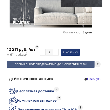
Доставка:
от 3 дней
?
12 211 руб. /шт
В КОРЗИНУ
2
= 611 руб./м
?
СПЕЦИАЛЬНОЕ ПРЕДЛОЖЕНИЕ ДО 1 СЕНТЯБРЯ 2026!
ДЕЙСТВУЮЩИЕ АКЦИИ:
Свернуть
?
Бесплатная доставка
?
Комплектом выгоднее
?
Дополнительные скидки 7% и 10%