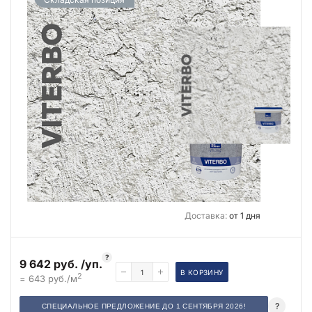
Доставка:
от 1 дня
?
9 642 руб. /уп.
В КОРЗИНУ
2
= 643 руб./м
?
СПЕЦИАЛЬНОЕ ПРЕДЛОЖЕНИЕ ДО 1 СЕНТЯБРЯ 2026!