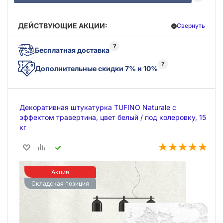
ДЕЙСТВУЮЩИЕ АКЦИИ:
Свернуть
?
Бесплатная доставка
?
Дополнительные скидки 7% и 10%
Декоративная штукатурка TUFINO Naturale с
эффектом травертина, цвет белый / под колеровку, 15
кг
Акция
Складская позиция