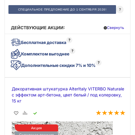
?
СПЕЦИАЛЬНОЕ ПРЕДЛОЖЕНИЕ ДО 1 СЕНТЯБРЯ 2026!
ДЕЙСТВУЮЩИЕ АКЦИИ:
Свернуть
?
Бесплатная доставка
?
Комплектом выгоднее
?
Дополнительные скидки 7% и 10%
Декоративная штукатурка AlterItaly VITERBO Naturale
с эффектом арт-бетона, цвет белый / под колеровку,
15 кг
Акция
Складская позиция