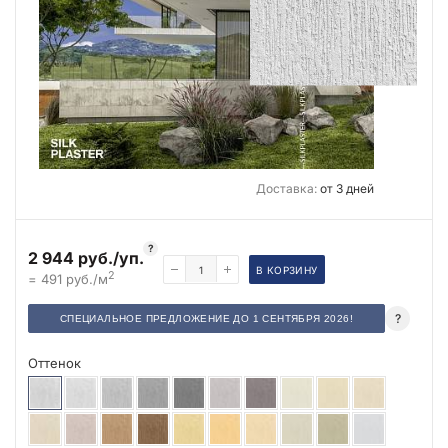
Доставка:
от 3 дней
?
2 944 руб./уп.
В КОРЗИНУ
2
= 491 руб./м
?
СПЕЦИАЛЬНОЕ ПРЕДЛОЖЕНИЕ ДО 1 СЕНТЯБРЯ 2026!
Оттенок