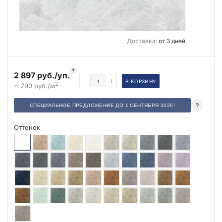
Доставка:
от 3 дней
?
2 897 руб./уп.
В КОРЗИНУ
2
= 290 руб./м
?
СПЕЦИАЛЬНОЕ ПРЕДЛОЖЕНИЕ ДО 1 СЕНТЯБРЯ 2026!
Оттенок