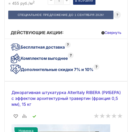
В КОРЗИНУ
2
= 455 руб./м
?
СПЕЦИАЛЬНОЕ ПРЕДЛОЖЕНИЕ ДО 1 СЕНТЯБРЯ 2026!
ДЕЙСТВУЮЩИЕ АКЦИИ:
Свернуть
?
Бесплатная доставка
?
Комплектом выгоднее
?
Дополнительные скидки 7% и 10%
Декоративная штукатурка AlterItaly RIBERA (РИБЕРА)
с эффектом архитектурный травертин (фракция 0,5
мм), 15 кг
Новинка