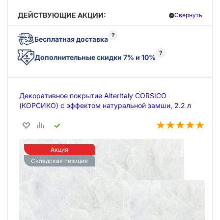
ДЕЙСТВУЮЩИЕ АКЦИИ:
Свернуть
?
Бесплатная доставка
?
Дополнительные скидки 7% и 10%
Декоративное покрытие AlterItaly CORSICO
(КОРСИКО) с эффектом натуральной замши, 2.2 л
Акция
Складская позиция