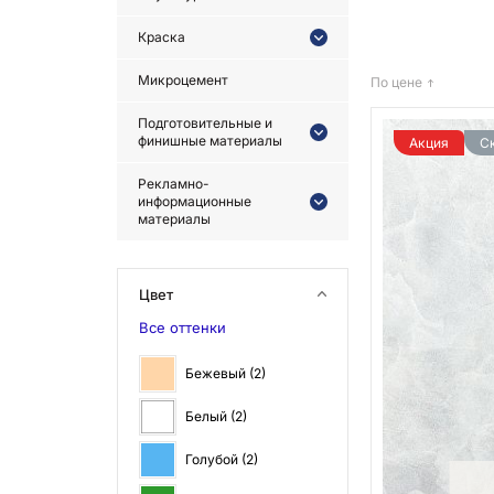
Краска
Микроцемент
По цене
Подготовительные и
финишные материалы
Акция
С
Рекламно-
информационные
материалы
Цвет
Все оттенки
Бежевый (
2
)
Белый (
2
)
Голубой (
2
)