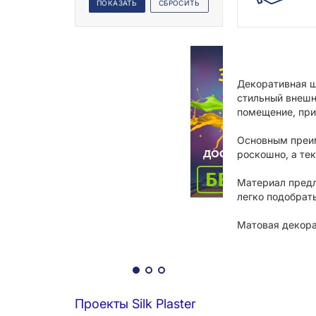
Декоративная ш
стильный внешн
помещение, при
Основным преим
роскошно, а тек
Материал предл
легко подобрат
Матовая декора
Проекты Silk Plaster