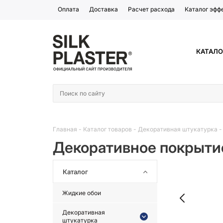
Оплата
Доставка
Расчет расхода
Каталог эфф
КАТАЛО
Главная
-
Каталог товаров
-
Декоративная штукатурка
Декоративное покрыти
Каталог
Жидкие обои
Декоративная
штукатурка