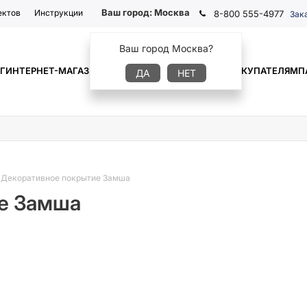
Ваш город:
Москва
ектов
Инструкции
8-800 555-4977
Зак
Ваш город Москва?
Г
ИНТЕРНЕТ-МАГАЗИН
ГДЕ КУПИТЬ
ИНФОРМАЦИЯ
ПОКУПАТЕЛЯМ
П
ДА
НЕТ
-
Декоративное покрытие Замша
е Замша