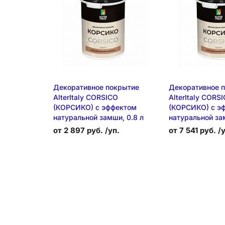
Декоративное покрытие
Декоративное 
AlterItaly CORSICO
AlterItaly CORS
(КОРСИКО) с эффектом
(КОРСИКО) с э
натуральной замши, 0.8 л
натуральной за
от 2 897 руб. /уп.
от 7 541 руб. /