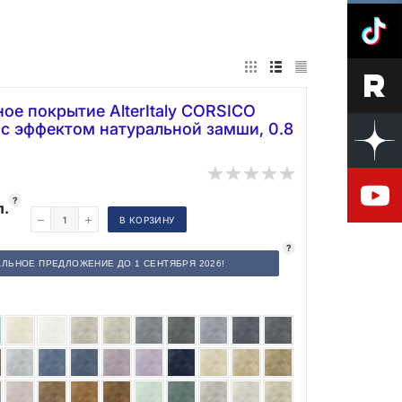
ое покрытие AlterItaly CORSICO
с эффектом натуральной замши, 0.8
?
п.
В КОРЗИНУ
?
ЛЬНОЕ ПРЕДЛОЖЕНИЕ ДО 1 СЕНТЯБРЯ 2026!