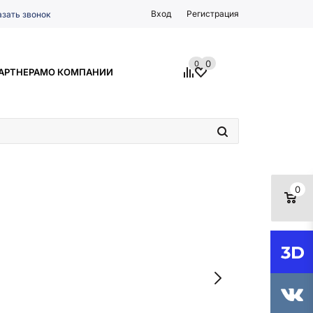
Вход
Регистрация
азать звонок
0
0
АРТНЕРАМ
О КОМПАНИИ
0