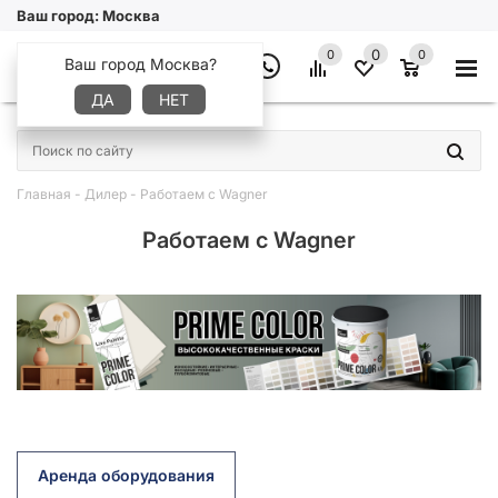
Ваш город:
Москва
0
0
0
Ваш город Москва?
ДА
НЕТ
×
Главная
-
Дилер
-
Работаем с Wagner
Работаем с Wagner
Аренда оборудования