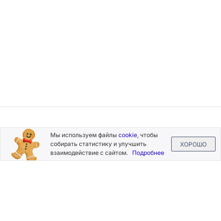
Подписывайтесь
Мы используем файлы
cookie
, чтобы
на новости и акции
собирать статистику и улучшить
ХОРОШО
взаимодействие с сайтом.
Подробнее
Нажимая на кнопку «Подписаться», Вы даете согласие на
обработку своих персональных данных.
Пользовательское
соглашение
.