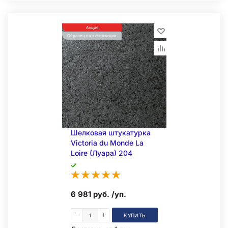
Акция
Образец на экспозиции
Шелковая штукатурка
Victoria du Monde La
Loire (Луара) 204
6 981 руб. /уп.
КУПИТЬ