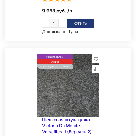
9 958 руб. /л.
КУПИТЬ
Доставка:
от 1 дня
Рекомендуем
Акция
Образец на экспозиции
Шелковая штукатурка
Victoria Du Monde
Versailles II (Версаль 2)