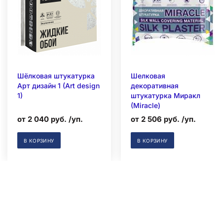
Шёлковая штукатурка
Шелковая
Арт дизайн 1 (Art design
декоративная
1)
штукатурка Миракл
(Miracle)
от 2 040 руб. /уп.
от 2 506 руб. /уп.
В КОРЗИНУ
В КОРЗИНУ