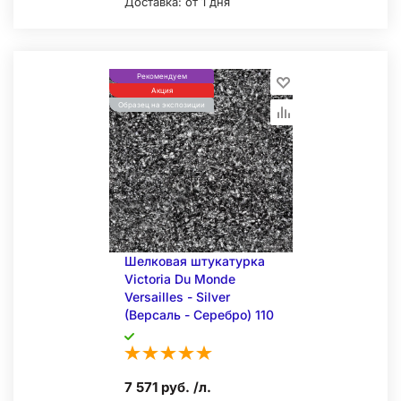
Доставка:
от 1 дня
Рекомендуем
Акция
Образец на экспозиции
Шелковая штукатурка
Victoria Du Monde
Versailles - Silver
(Версаль - Серебро) 110
7 571 руб. /л.