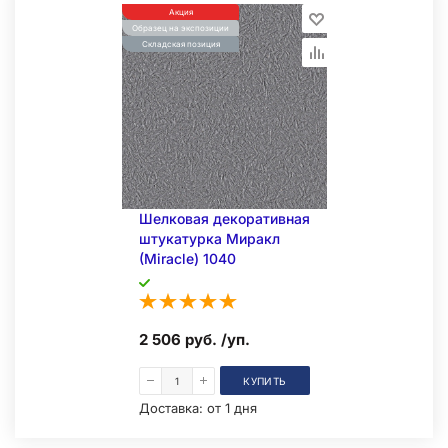
Акция
Образец на экспозиции
Складская позиция
Шелковая декоративная
штукатурка Миракл
(Miracle) 1040
2 506 руб. /уп.
КУПИТЬ
Доставка:
от 1 дня