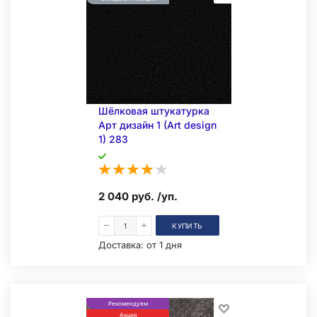
Шёлковая штукатурка
Арт дизайн 1 (Art design
1) 283
2 040 руб. /уп.
КУПИТЬ
Доставка:
от 1 дня
Рекомендуем
Акция