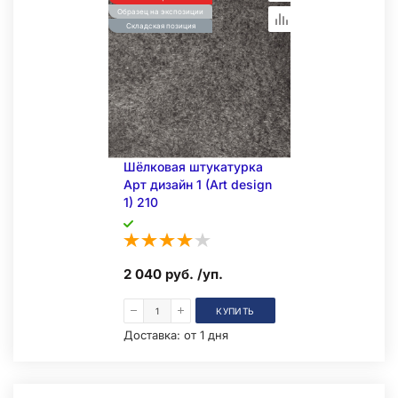
Образец на экспозиции
Складская позиция
Шёлковая штукатурка
Арт дизайн 1 (Art design
1) 210
2 040 руб. /уп.
КУПИТЬ
Доставка:
от 1 дня