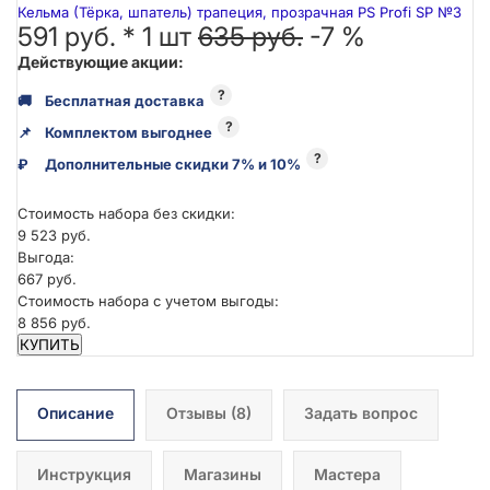
Кельма (Тёрка, шпатель) трапеция, прозрачная PS Profi SP №3
591 руб. *
1
шт
635 руб.
-7 %
Действующие акции:
?
🚚
Бесплатная доставка
?
📌
Комплектом выгоднее
?
₽
Дополнительные скидки 7% и 10%
Стоимость набора без скидки:
9 523 руб.
Выгода:
667 руб.
Стоимость набора с учетом выгоды:
8 856 руб.
КУПИТЬ
Описание
Отзывы
(8)
Задать вопрос
Инструкция
Магазины
Мастера