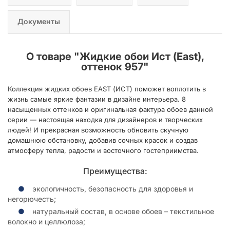
Документы
О товаре "
Жидкие обои Иcт (East),
оттенок 957
"
Коллекция жидких обоев EAST (ИСТ) поможет воплотить в
жизнь самые яркие фантазии в дизайне интерьера. 8
насыщенных оттенков и оригинальная фактура обоев данной
серии — настоящая находка для дизайнеров и творческих
людей! И прекрасная возможность обновить скучную
домашнюю обстановку, добавив сочных красок и создав
атмосферу тепла, радости и восточного гостеприимства.
Преимущества:
экологичность, безопасность для здоровья и
негорючесть;
натуральный состав, в основе обоев – текстильное
волокно и целлюлоза;