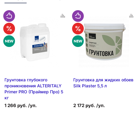
Грунтовка глубокого
Грунтовка для жидких обоев
проникновения ALTERITALY
Silk Plaster 5,5 л
Primer PRO (Праймер Про) 5
кг
1 266 руб. /уп.
2 172 руб. /уп.