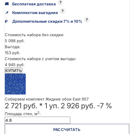
?
🚚
Бесплатная доставка
?
📌
Комплектом выгоднее
?
₽
Дополнительные скидки 7% и 10%
Стоимость набора без скидки:
5 098 руб.
Выгода:
153 руб.
Стоимость набора с учетом выгоды:
4 945 руб.
КУПИТЬ
Собираем комплект Жидкие обои East 957
2 721 руб.
*
1
уп.
2 926 руб.
-7 %
2
Площадь стен, м
:
РАССЧИТАТЬ