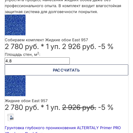
профессионального опыта. В комплект входит влагостойкая
защитная система для долговечности покрытия.
Собираем комплект Жидкие обои East 957
2 780 руб.
*
1
уп.
2 926 руб.
-5 %
2
Площадь стен, м
:
РАССЧИТАТЬ
Жидкие обои East 957
2 780 руб. *
1
уп.
2 926 руб.
-5 %
Грунтовка глубокого проникновения ALTERITALY Primer PRO