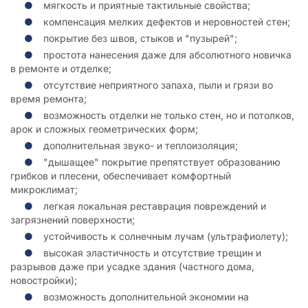
мягкость и приятные тактильные свойства;
компенсация мелких дефектов и неровностей стен;
покрытие без швов, стыков и "пузырей";
простота нанесения даже для абсолютного новичка
в ремонте и отделке;
отсутствие неприятного запаха, пыли и грязи во
время ремонта;
возможность отделки не только стен, но и потолков,
арок и сложных геометрических форм;
дополнительная звуко- и теплоизоляция;
"дышащее" покрытие препятствует образованию
грибков и плесени, обеспечивает комфортный
микроклимат;
легкая локальная реставрация повреждений и
загрязнений поверхности;
устойчивость к солнечным лучам (ультрафиолету);
высокая эластичность и отсутствие трещин и
разрывов даже при усадке здания (частного дома,
новостройки);
возможность дополнительной экономии на