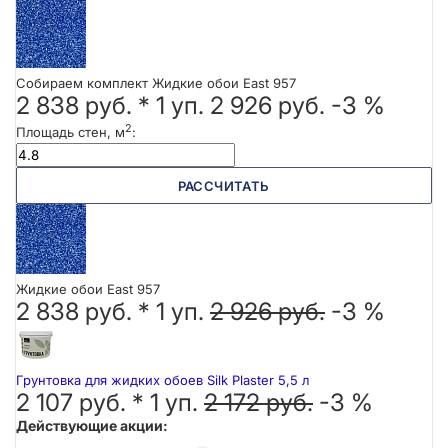
Собираем комплект Жидкие обои East 957
2 838 руб.
*
1
уп.
2 926 руб.
-3 %
2
Площадь стен, м
:
РАССЧИТАТЬ
Жидкие обои East 957
2 838 руб. *
1
уп.
2 926 руб.
-3 %
Грунтовка для жидких обоев Silk Plaster 5,5 л
2 107 руб. *
1
уп.
2 172 руб.
-3 %
Действующие акции: