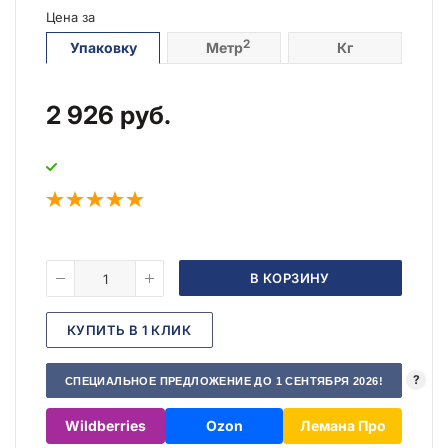
Цена за
2
Упаковку
Метр
Кг
2 926
руб.
В КОРЗИНУ
КУПИТЬ В 1 КЛИК
?
СПЕЦИАЛЬНОЕ ПРЕДЛОЖЕНИЕ ДО 1 СЕНТЯБРЯ 2026!
Wildberries
Ozon
Лемана Про