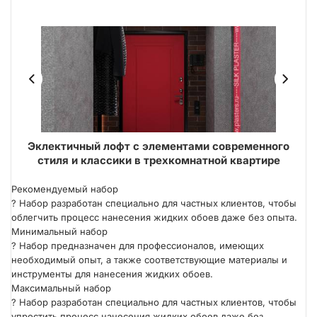
ма
Эклектичный лофт с элементами современного
И
стиля и классики в трехкомнатной квартире
Рекомендуемый набор
?
Набор разработан специально для частных клиентов, чтобы
облегчить процесс нанесения жидких обоев даже без опыта.
Минимальный набор
?
Набор предназначен для профессионалов, имеющих
необходимый опыт, а также соответствующие материалы и
инструменты для нанесения жидких обоев.
Максимальный набор
?
Набор разработан специально для частных клиентов, чтобы
упростить процесс нанесения жидких обоев даже без