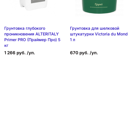
Грунтовка глубокого
Грунтовка для шелковой
проникновения ALTERITALY
штукатурки Victoria du Mond
Primer PRO (Праймер Про) 5
1 л
кг
1 266 руб. /уп.
670 руб. /уп.