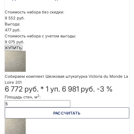
Стоимость набора без скидки:
9 552 руб.
Выгода:
477 руб.
Стоимость набора с учетом выгоды:
9 075 руб.
КУПИТЬ
Собираем комплект Шелковая штукатурка Victoria du Monde La
Loire 201
6 772 руб.
*
1
уп.
6 981 руб.
-3 %
2
Площадь стен, м
:
РАССЧИТАТЬ