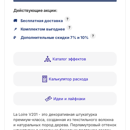
Действующие акции:
?
🚚
Бесплатная доставка
?
📌
Комплектом выгоднее
?
₽
Дополнительные скидки 7% и 10%
Каталог эффектов
Калькулятор расхода
Идеи и лайфхаки
La Loire V201 - это декоративная штукатурка
премиум-класса, созданная из текcтильного волокна
и натуральных пород дерева. Перламутровый оттенок