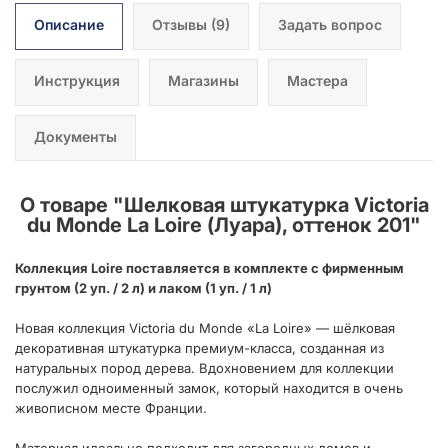
Описание
Отзывы
(9)
Задать вопрос
Инструкция
Магазины
Мастера
Документы
О товаре "
Шелковая штукатурка Victoria
du Monde La Loire (Луара), оттенок 201
"
Коллекция Loire поставляется в комплекте с фирменным
грунтом (2 уп. / 2 л) и лаком (1 уп. / 1 л)
Новая коллекция Victoria du Monde «La Loire» — шёлковая
декоративная штукатурка премиум-класса, созданная из
натуральных пород дерева. Вдохновением для коллекции
послужил одноименный замок, который находится в очень
живописном месте Франции.
Материал идеально подходит для загородных домов и