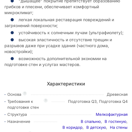
"дышащее" покрытие препятствует образованию
грибков и плесени, обеспечивает комфортный
микроклимат;
легкая локальная реставрация повреждений и
загрязнений поверхности;
устойчивость к солнечным лучам (ультрафиолету);
высокая эластичность и отсутствие трещин и
разрывов даже при усадке здания (частного дома,
новостройки);
возможность дополнительной экономии на
подготовке стен и услугах мастеров.
Характеристики
?
Основа
Древесная
?
Требования к
Подготовка Q3, Подготовка Q4
подготовке стен
Структура
Мелкофактурная
Назначение
В спальню
,
В гостиную
,
В коридор
,
В детскую
,
На стены