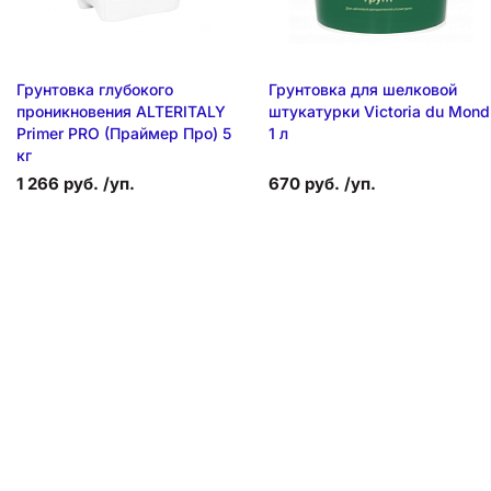
Грунтовка глубокого
Грунтовка для шелковой
проникновения ALTERITALY
штукатурки Victoria du Mond
Primer PRO (Праймер Про) 5
1 л
кг
1 266 руб. /уп.
670 руб. /уп.