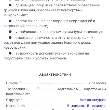
"дышащее" покрытие препятствует образованию
грибков и плесени, обеспечивает комфортный
микроклимат;
легкая локальная реставрация повреждений и
загрязнений поверхности;
устойчивость к солнечным лучам (ультрафиолету);
высокая эластичность и отсутствие трещин и
разрывов даже при усадке здания (частного дома,
новостройки);
возможность дополнительной экономии на
подготовке стен и услугах мастеров.
Характеристики
?
Основа
Древесная
?
Требования к
Подготовка Q3, Подготовка Q4
подготовке стен
Структура
Мелкофактурная
Назначение
В спальню
,
В гостиную
,