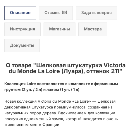
Описание
Отзывы
(9)
Задать вопрос
Инструкция
Магазины
Мастера
Документы
О товаре "
Шелковая штукатурка Victoria
du Monde La Loire (Луара), оттенок 211
"
Коллекция Loire поставляется в комплекте с фирменным
грунтом (2 уп. / 2 л) и лаком (1 уп. / 1 л)
Новая коллекция Victoria du Monde «La Loire» — шёлковая
декоративная штукатурка премиум-класса, созданная из
натуральных пород дерева. Вдохновением для коллекции
послужил одноименный замок, который находится в очень
живописном месте Франции.