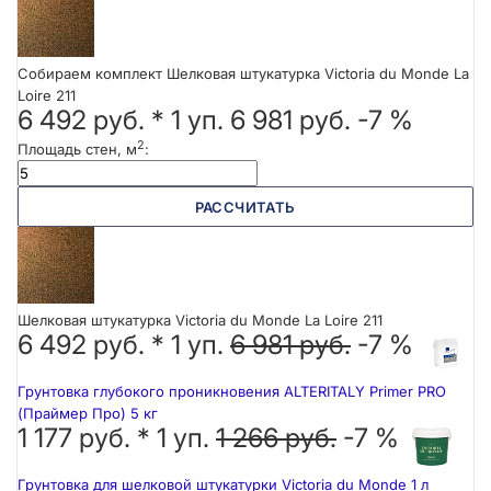
Собираем комплект Шелковая штукатурка Victoria du Monde La
Loire 211
6 492 руб.
*
1
уп.
6 981 руб.
-7 %
2
Площадь стен, м
:
РАССЧИТАТЬ
Шелковая штукатурка Victoria du Monde La Loire 211
6 492 руб. *
1
уп.
6 981 руб.
-7 %
Грунтовка глубокого проникновения ALTERITALY Primer PRO
(Праймер Про) 5 кг
1 177 руб. *
1
уп.
1 266 руб.
-7 %
Грунтовка для шелковой штукатурки Victoria du Monde 1 л