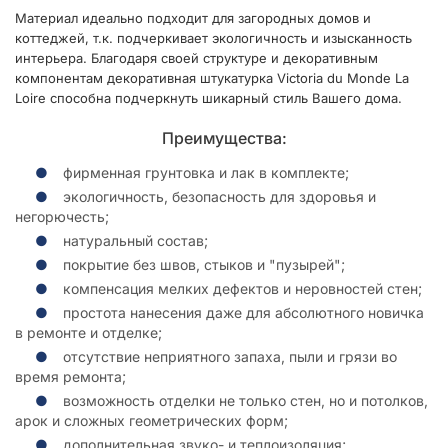
Материал идеально подходит для загородных домов и
коттеджей, т.к. подчеркивает экологичность и изысканность
интерьера. Благодаря своей структуре и декоративным
компонентам декоративная штукатурка Victoria du Monde La
Loire способна подчеркнуть шикарный стиль Вашего дома.
Преимущества:
фирменная грунтовка и лак в комплекте;
экологичность, безопасность для здоровья и
негорючесть;
натуральный состав;
покрытие без швов, стыков и "пузырей";
компенсация мелких дефектов и неровностей стен;
простота нанесения даже для абсолютного новичка
в ремонте и отделке;
отсутствие неприятного запаха, пыли и грязи во
время ремонта;
возможность отделки не только стен, но и потолков,
арок и сложных геометрических форм;
дополнительная звуко- и теплоизоляция;