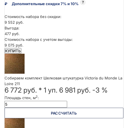
?
₽
Дополнительные скидки 7% и 10%
Стоимость набора без скидки:
9 552 руб.
Выгода:
477 руб.
Стоимость набора с учетом выгоды:
9 075 руб.
КУПИТЬ
Собираем комплект Шелковая штукатурка Victoria du Monde La
Loire 211
6 772 руб.
*
1
уп.
6 981 руб.
-3 %
2
Площадь стен, м
:
РАССЧИТАТЬ