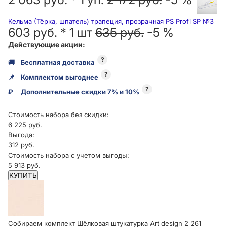
Кельма (Тёрка, шпатель) трапеция, прозрачная PS Profi SP №3
603 руб. *
1
шт
635 руб.
-5 %
Действующие акции:
?
🚚
Бесплатная доставка
?
📌
Комплектом выгоднее
?
₽
Дополнительные скидки 7% и 10%
Стоимость набора без скидки:
6 225 руб.
Выгода:
312 руб.
Стоимость набора с учетом выгоды:
5 913 руб.
КУПИТЬ
Собираем комплект Шёлковая штукатурка Art design 2 261