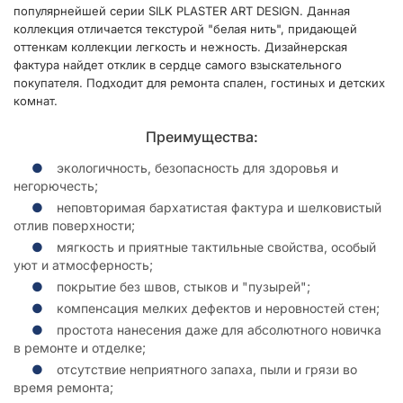
популярнейшей серии SILK PLASTER ART DESIGN. Данная
коллекция отличается текстурой "белая нить", придающей
оттенкам коллекции легкость и нежность. Дизайнерская
фактура найдет отклик в сердце самого взыскательного
покупателя. Подходит для ремонта спален, гостиных и детских
комнат.
Преимущества:
экологичность, безопасность для здоровья и
негорючесть;
неповторимая бархатистая фактура и шелковистый
отлив поверхности;
мягкость и приятные тактильные свойства, особый
уют и атмосферность;
покрытие без швов, стыков и "пузырей";
компенсация мелких дефектов и неровностей стен;
простота нанесения даже для абсолютного новичка
в ремонте и отделке;
отсутствие неприятного запаха, пыли и грязи во
время ремонта;