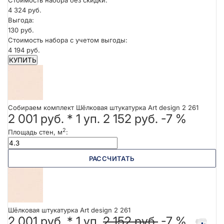
4 324 руб.
Выгода:
130 руб.
Стоимость набора с учетом выгоды:
4 194 руб.
КУПИТЬ
Собираем комплект Шёлковая штукатурка Art design 2 261
2 001 руб.
*
1
уп.
2 152 руб.
-7 %
2
Площадь стен, м
:
РАССЧИТАТЬ
Шёлковая штукатурка Art design 2 261
2 001 руб. *
1
уп.
2 152 руб.
-7 %