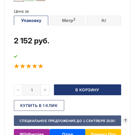
Цена за
2
Упаковку
Метр
Кг
2 152
руб.
В КОРЗИНУ
КУПИТЬ В 1 КЛИК
?
СПЕЦИАЛЬНОЕ ПРЕДЛОЖЕНИЕ ДО 1 СЕНТЯБРЯ 2026!
Wildberries
Ozon
Лемана Про