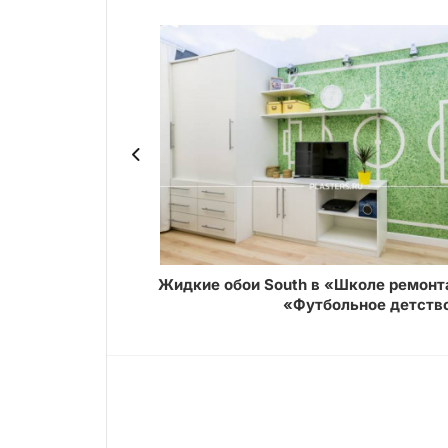
ASTER
Жидкие обои South в «Школе ремонт
«Футбольное детств