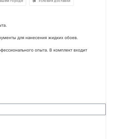
вашем городе
Условия доставки
ыта.
рументы для нанесения жидких обоев.
офессионального опыта. В комплект входит