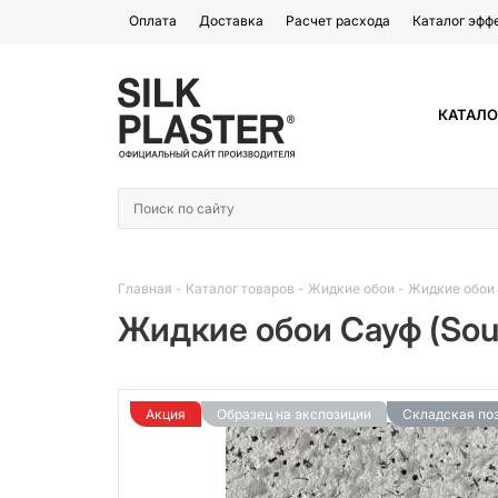
Оплата
Доставка
Расчет расхода
Каталог эфф
КАТАЛО
Главная
-
Каталог товаров
-
Жидкие обои
-
Жидкие обои 
Жидкие обои Сауф (Sout
Акция
Образец на экспозиции
Складская по