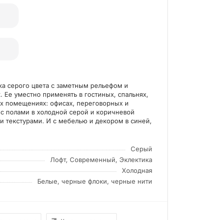
рка серого цвета с заметным рельефом и
 Ее уместно применять в гостиных, спальнях,
ых помещениях: офисах, переговорных и
 с полами в холодной серой и коричневой
 текстурами. И с мебелью и декором в синей,
товых решений
Серый
Лофт, Современный, Эклектика
Холодная
Белые, черные флоки, черные нити