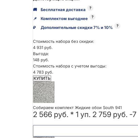
?
🚚
Бесплатная доставка
?
📌
Комплектом выгоднее
?
₽
Дополнительные скидки 7% и 10%
Стоимость набора без скидки:
4 931 руб.
Выгода:
148 руб.
Стоимость набора с учетом выгоды:
4 783 руб.
КУПИТЬ
Собираем комплект Жидкие обои South 941
2 566 руб.
*
1
уп.
2 759 руб.
-7