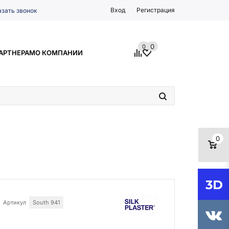
Вход
Регистрация
азать звонок
0
0
АРТНЕРАМ
О КОМПАНИИ
0
Артикул
South 941