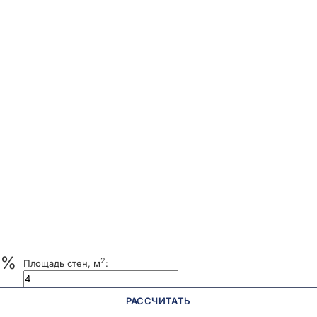
 %
2
Площадь стен, м
:
РАССЧИТАТЬ