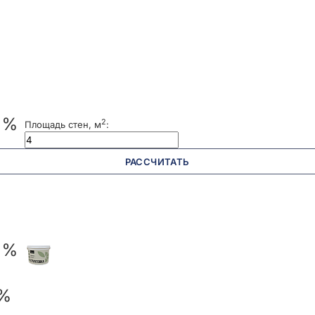
 %
2
Площадь стен, м
:
РАССЧИТАТЬ
 %
 %