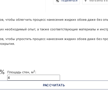
Поделиться
Магазины в 
ов, чтобы облегчить процесс нанесения жидких обоев даже без оп
их необходимый опыт, а также соответствующие материалы и инст
ов, чтобы упростить процесс нанесения жидких обоев даже без пр
покрытия.
 %
2
Площадь стен, м
:
РАССЧИТАТЬ