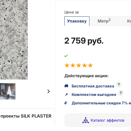
Цена за
2
Упаковку
Метр
К
2 759
руб.
Действующие акции:
?
🚚
Бесплатная доставка
?
📌
Комплектом выгоднее
₽
Дополнительные скидки 7% и
проекты SILK PLASTER
Каталог эффектов