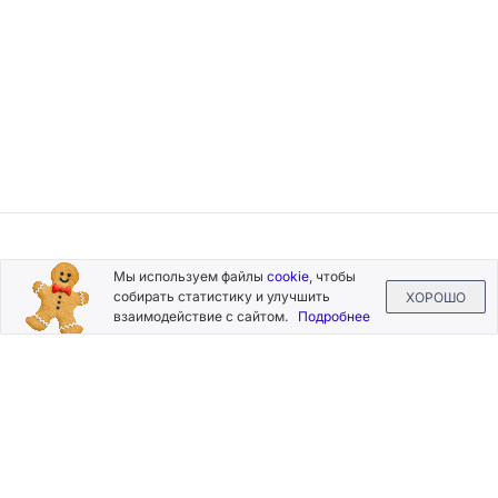
Подписывайтесь
Мы используем файлы
cookie
, чтобы
на новости и акции
собирать статистику и улучшить
ХОРОШО
взаимодействие с сайтом.
Подробнее
Нажимая на кнопку «Подписаться», Вы даете согласие на
обработку своих персональных данных.
Пользовательское
соглашение
.