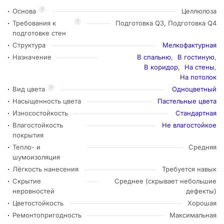
?
Основа
Целлюлоза
?
Требования к
Подготовка Q3, Подготовка Q4
подготовке стен
Структура
Мелкофактурная
Назначение
В спальню
,
В гостиную
,
В коридор
,
На стены
,
На потолок
?
Вид цвета
Одноцветный
Насыщенность цвета
Пастельные цвета
Износостойкость
Стандартная
Влагостойкость
Не влагостойкое
покрытия
Тепло- и
Средняя
шумоизоляция
Лёгкость нанесения
Требуется навык
Скрытие
Среднее (скрывает небольшие
неровностей
дефекты)
Цветостойкость
Хорошая
Ремонтопригодность
Максимальная