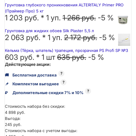
Грунтовка глубокого проникновения ALTERITALY Primer PRO
(Праймер Про) 5 кг
1 203 руб. *
1
уп.
1 266 руб.
-5 %
Грунтовка для жидких обоев Silk Plaster 5,5 л
2 063 руб. *
1
уп.
2 172 руб.
-5 %
Кельма (Тёрка, шпатель) трапеция, прозрачная PS Profi SP №3
603 руб. *
1
шт
635 руб.
-5 %
Действующие акции:
?
🚚
Бесплатная доставка
?
📌
Комплектом выгоднее
?
₽
Дополнительные скидки 7% и 10%
Стоимость набора без скидки:
4 898 руб.
Выгода:
245 руб.
Стоимость набора с учетом выгоды: