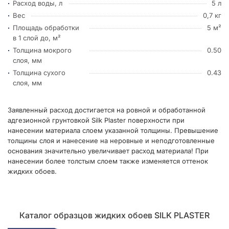
Расход воды, л
5 л
Вес
0,7 кг
Площадь обработки
5 м²
в 1 слой до, м²
Толщина мокрого
0.50
слоя, мм
Толщина сухого
0.43
слоя, мм
Заявленный расход достигается на ровной и обработанной
адгезионной грунтовкой Silk Plaster поверхности при
нанесении материала слоем указанной толщины. Превышение
толщины слоя и нанесение на неровные и неподготовленные
основания значительно увеличивает расход материала! При
нанесении более толстым слоем также изменяется оттенок
жидких обоев.
Каталог образцов жидких обоев SILK PLASTER