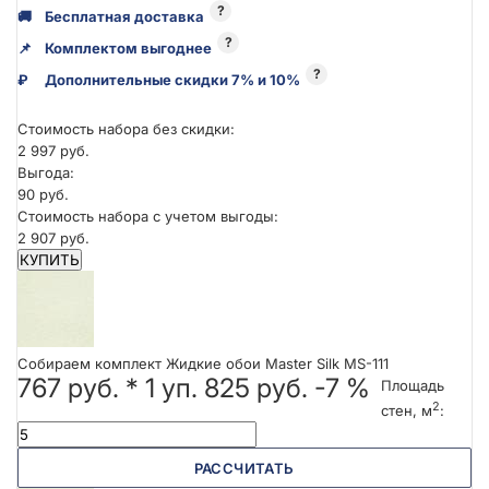
?
🚚
Бесплатная доставка
?
📌
Комплектом выгоднее
?
₽
Дополнительные скидки 7% и 10%
Стоимость набора без скидки:
2 997 руб.
Выгода:
90 руб.
Стоимость набора с учетом выгоды:
2 907 руб.
КУПИТЬ
Собираем комплект Жидкие обои Master Silk MS-111
767 руб.
*
1
уп.
825 руб.
-7 %
Площадь
2
стен, м
:
РАССЧИТАТЬ