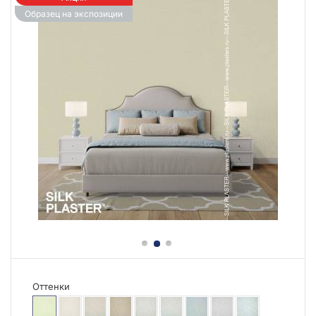
Образец на экспозиции
Оттенки