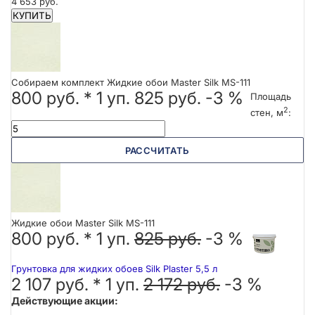
4 653 руб.
КУПИТЬ
Собираем комплект Жидкие обои Master Silk MS-111
800 руб.
*
1
уп.
825 руб.
-3 %
Площадь
2
стен, м
:
РАССЧИТАТЬ
Жидкие обои Master Silk MS-111
800 руб. *
1
уп.
825 руб.
-3 %
Грунтовка для жидких обоев Silk Plaster 5,5 л
2 107 руб. *
1
уп.
2 172 руб.
-3 %
Действующие акции: