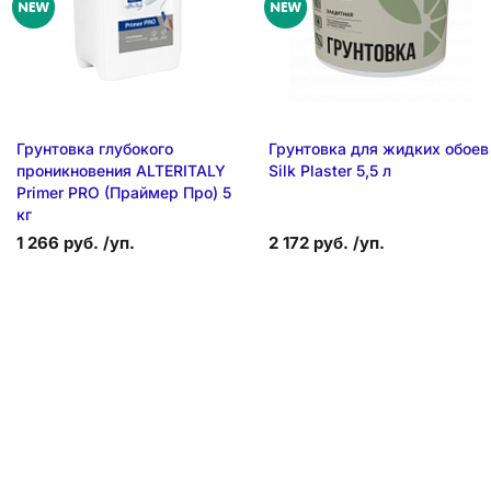
Грунтовка глубокого
Грунтовка для жидких обоев
проникновения ALTERITALY
Silk Plaster 5,5 л
Primer PRO (Праймер Про) 5
кг
1 266 руб. /уп.
2 172 руб. /уп.