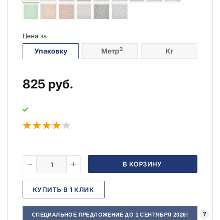
Цена за
2
Упаковку
Метр
Кг
825
руб.
В КОРЗИНУ
КУПИТЬ В 1 КЛИК
?
СПЕЦИАЛЬНОЕ ПРЕДЛОЖЕНИЕ ДО 1 СЕНТЯБРЯ 2026!