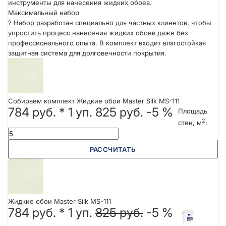
инструменты для нанесения жидких обоев.
Максимальный набор
?
Набор разработан специально для частных клиентов, чтобы
упростить процесс нанесения жидких обоев даже без
профессионального опыта. В комплект входит влагостойкая
защитная система для долговечности покрытия.
Собираем комплект Жидкие обои Master Silk MS-111
784 руб.
*
1
уп.
825 руб.
-5 %
Площадь
2
стен, м
:
РАССЧИТАТЬ
Жидкие обои Master Silk MS-111
784 руб. *
1
уп.
825 руб.
-5 %