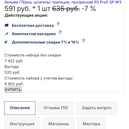
Кельма (Тёрка, шпатель) трапеция, прозрачная PS Profi SP №3
591 руб. *
1
шт
635 руб.
-7 %
Действующие акции:
?
🚚
Бесплатная доставка
?
📌
Комплектом выгоднее
?
₽
Дополнительные скидки 7% и 10%
Стоимость набора без скидки:
7 422 руб.
Выгода:
520 руб.
Стоимость набора с учетом выгоды:
6 902 руб.
КУПИТЬ
Описание
Отзывы
(10)
Задать вопрос
Инструкция
Магазины
Мастера