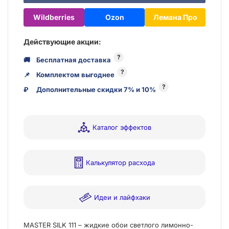
Wildberries
Ozon
Лемана Про
Действующие акции:
?
🚚
Бесплатная доставка
?
📌
Комплектом выгоднее
?
₽
Дополнительные скидки 7% и 10%
Каталог эффектов
Калькулятор расхода
Идеи и лайфхаки
MASTER SILK 111 – жидкие обои светлого лимонно-