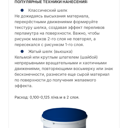
ПОПУЛЯРНЫЕ ТЕХНИКИ НАНЕСЕНИЯ:
Классический шелк
Не дожидаясь высыхания материала,
перекрёстными движениями формируйте
текстуру шелка, создавая эффект переливов
перламутра на поверхности. Важно, чтобы
рисунок мазков 2-го слоя не повторял, а
пересекался с рисунком 1-го слоя.
Жатый шелк (вьюшка)
Кельмой или круглым шпателем (шайбой)
непрерывными вращательными и хаотичными
движениями, повторяющими восьмерку или знак
бесконечности, разнесите еще сырой материал
по поверхности до получения желаемого
эффекта.
Расход: 0,100-0,125 л/кв.м в 2 слоя.