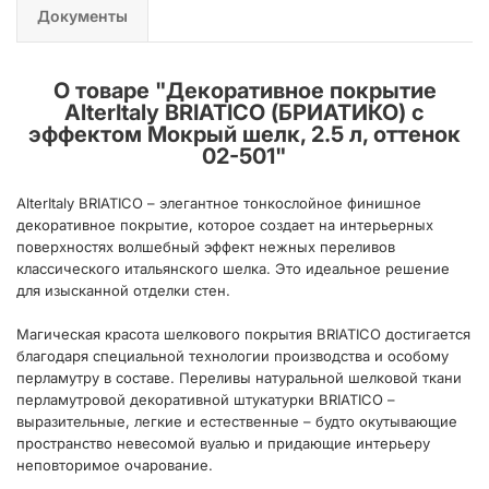
Документы
О товаре "
Декоративное покрытие
AlterItaly BRIATICO (БРИАТИКО) с
эффектом Мокрый шелк, 2.5 л, оттенок
02-501
"
AlterItaly BRIATICO – элегантное тонкослойное финишное
декоративное покрытие, которое создает на интерьерных
поверхностях волшебный эффект нежных переливов
классического итальянского шелка. Это идеальное решение
для изысканной отделки стен.
Магическая красота шелкового покрытия BRIATICO достигается
благодаря специальной технологии производства и особому
перламутру в составе. Переливы натуральной шелковой ткани
перламутровой декоративной штукатурки BRIATICO –
выразительные, легкие и естественные – будто окутывающие
пространство невесомой вуалью и придающие интерьеру
неповторимое очарование.