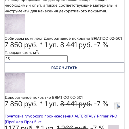
необходимый опыт, а также соответствующие материалы и
инструменты для нанесения декоративного покрытия.
Собираем комплект Декоративное покрытие BRIATICO 02-501
7 850 руб.
*
1
уп.
8 441 руб.
-7 %
2
Площадь стен, м
:
РАССЧИТАТЬ
Декоративное покрытие BRIATICO 02-501
7 850 руб. *
1
уп.
8 441 руб.
-7 %
Грунтовка глубокого проникновения ALTERITALY Primer PRO
(Праймер Про) 5 кг
1 177 руб. *
1
уп.
1 266 руб.
-7 %