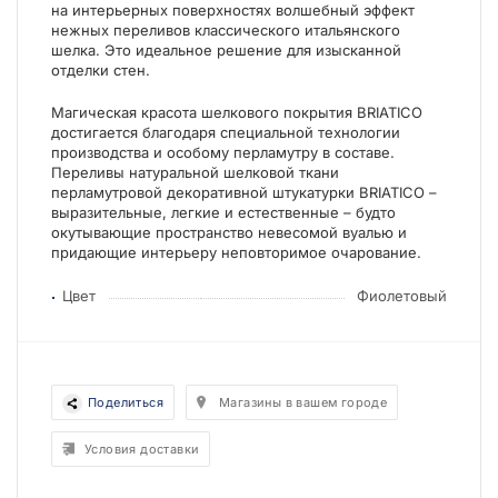
на интерьерных поверхностях волшебный эффект
нежных переливов классического итальянского
шелка. Это идеальное решение для изысканной
отделки стен.
Магическая красота шелкового покрытия BRIATICO
достигается благодаря специальной технологии
производства и особому перламутру в составе.
Переливы натуральной шелковой ткани
перламутровой декоративной штукатурки BRIATICO –
выразительные, легкие и естественные – будто
окутывающие пространство невесомой вуалью и
придающие интерьеру неповторимое очарование.
Цвет
Фиолетовый
Поделиться
Магазины в вашем городе
Условия доставки