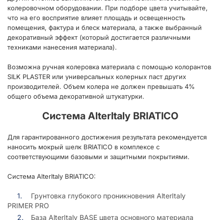
колеровочном оборудовании. При подборе цвета учитывайте,
что на его восприятие влияет площадь и освещенность
помещения, фактура и блеск материала, а также выбранный
декоративный эффект (который достигается различными
техниками нанесения материала).
Возможна ручная колеровка материала с помощью колорантов
SILK PLASTER или универсальных колерных паст других
производителей. Объем колера не должен превышать 4%
общего объема декоративной штукатурки.
Система AlterItaly BRIATICO
Для гарантированного достижения результата рекомендуется
наносить мокрый шелк BRIATICO в комплексе с
соответствующими базовыми и защитными покрытиями.
Система AlterItaly BRIATICO:
Грунтовка глубокого проникновения AlterItaly
PRIMER PRO
База AlterItaly BASE цвета основного материала