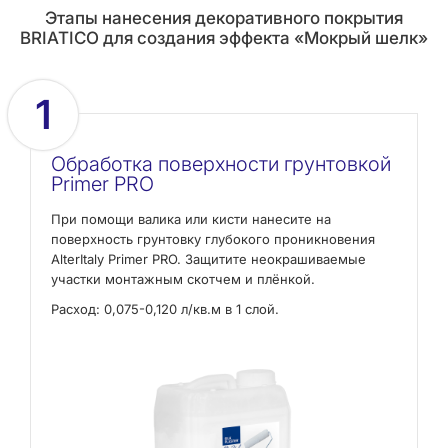
Этапы нанесения декоративного покрытия
BRIATICO для создания эффекта «Мокрый шелк»
1
Обработка поверхности грунтовкой
Primer PRO
При помощи валика или кисти нанесите на
поверхность грунтовку глубокого проникновения
AlterItaly Primer PRO. Защитите неокрашиваемые
участки монтажным скотчем и плёнкой.
Расход: 0,075-0,120 л/кв.м в 1 слой.