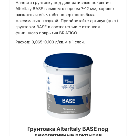
Нанести грунтовку под декоративные покрытия
AlterItaly BASE валиком с ворсом 7-12 мм, хорошо
раскатывая её, чтобы поверхность была
максимально гладкой. Приобретайте артикул (цвет)
грунтовки BASE в соответствии с оттенком
финишного покрытия BRIATICO.
Расход: 0,065-0,100 л/кв.м в 1 слой.
Грунтовка AlterItaly BASE под
декоративные покрытия