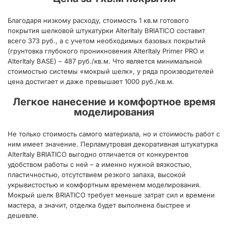
Благодаря низкому расходу, стоимость 1 кв.м готового
покрытия шелковой штукатурки AlterItaly BRIATICO составит
всего 373 руб., а с учетом необходимых базовых покрытий
(грунтовка глубокого проникновения AlterItaly Primer PRO и
AlterItaly BASE) – 487 руб./кв.м. Что является минимальной
стоимостью системы «мокрый шелк», у ряда производителей
цена достигает и даже превышает 1000 руб./кв.м.
Легкое нанесение и комфортное время
моделирования
Не только стоимость самого материала, но и стоимость работ с
ним имеет значение. Перламутровая декоративная штукатурка
AlterItaly BRIATICO выгодно отличается от конкурентов
удобством работы с ней – а именно нужной вязкостью,
пластичностью, отсутствием резкого запаха, высокой
укрывистостью и комфортным временем моделирования.
Мокрый шелк BRIATICO требует меньше затрат сил и времени
мастера, а значит, отделка будет выполнена быстрее и
дешевле.