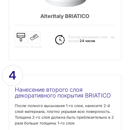
AlterItaly BRIATICO
Полное высыхание слоя - не
менее
24 часов
шпатель, кельма
4
Нанесение второго слоя
декоративного покрытия BRIATICO
После полного высыхания 1-го слоя, нанесите 2-й
слой материала, плотно укрывая всю поверхность.
Толщина 2-го слоя должна быть приблизительно в 2
раза больше толщины 1-го слоя.