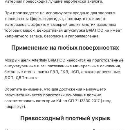
материал превосходит лучшие европейски аналоги.
При производстве не используются вредные для здоровья
консерванты (формальдегиды), поэтому, в отличие от
материалов с эффектом «мокрый шелк» многих известных
торговых марок, декоративная штукатурка BRIATICO не имеет
неприятного запаха, безопасна и гипоаллергенна.
Применение на любых поверхностях
Мокрый шелк AlterItaly BRIATICO наносится на подготовленные
оштукатуренные и зашпатлеванные минеральные основания,
бетонные стены, плиты ГВЛ, ГКЛ, ЦСП, а также деревянные
ДСП, ДВП-плиты.
Обратите внимание, что для достижения наилучшего
результата качество подготовки основания должно
соответствовать категории К4 по СП 71.13330.2017 («под
покраску»).
Превосходный плотный укрыв