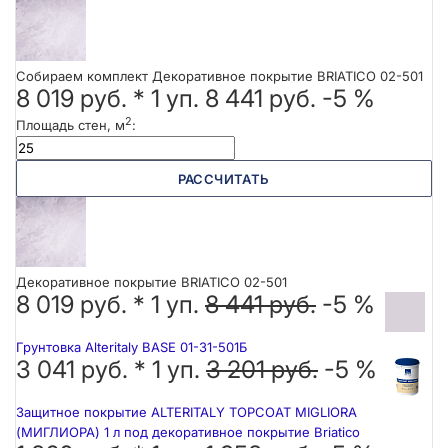
Собираем комплект Декоративное покрытие BRIATICO 02-501
8 019 руб.
*
1
уп.
8 441 руб.
-5 %
2
Площадь стен, м
:
РАССЧИТАТЬ
Декоративное покрытие BRIATICO 02-501
8 019 руб. *
1
уп.
8 441 руб.
-5 %
Грунтовка Alteritaly BASE 01-31-501Б
3 041 руб. *
1
уп.
3 201 руб.
-5 %
Защитное покрытие ALTERITALY TOPCOAT MIGLIORA
(МИГЛИОРА) 1 л под декоративное покрытие Briatico