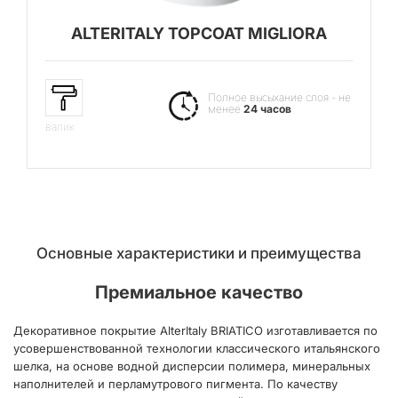
ALTERITALY TOPCOAT MIGLIORA
Полное высыхание слоя - не
менее
24 часов
валик
Основные характеристики и преимущества
Премиальное качество
Декоративное покрытие AlterItaly BRIATICO изготавливается по
усовершенствованной технологии классического итальянского
шелка, на основе водной дисперсии полимера, минеральных
наполнителей и перламутрового пигмента. По качеству