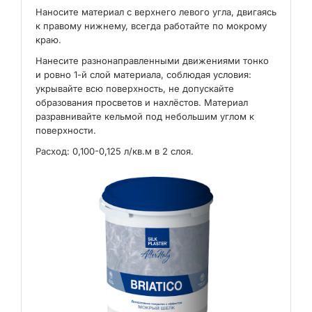
Наносите материал с верхнего левого угла, двигаясь
к правому нижнему, всегда работайте по мокрому
краю.
Нанесите разнонаправленными движениями тонко
и ровно 1-й слой материала, соблюдая условия:
укрывайте всю поверхность, не допускайте
образования просветов и нахлёстов. Материал
разравнивайте кельмой под небольшим углом к
поверхности.
Расход: 0,100-0,125 л/кв.м в 2 слоя.