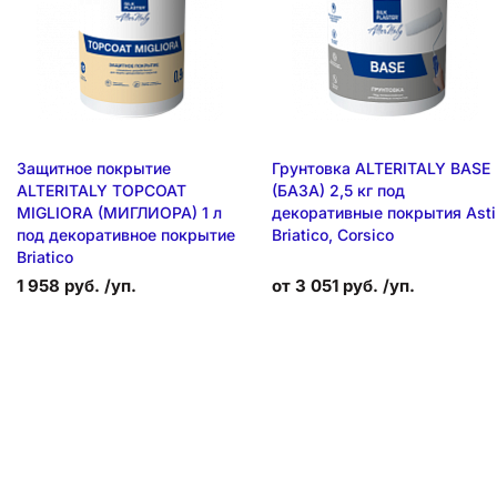
Защитное покрытие
Грунтовка ALTERITALY BASE
ALTERITALY TOPCOAT
(БАЗА) 2,5 кг под
MIGLIORA (МИГЛИОРА) 1 л
декоративные покрытия Asti
под декоративное покрытие
Briatico, Corsico
Briatico
1 958 руб. /уп.
от 3 051 руб. /уп.