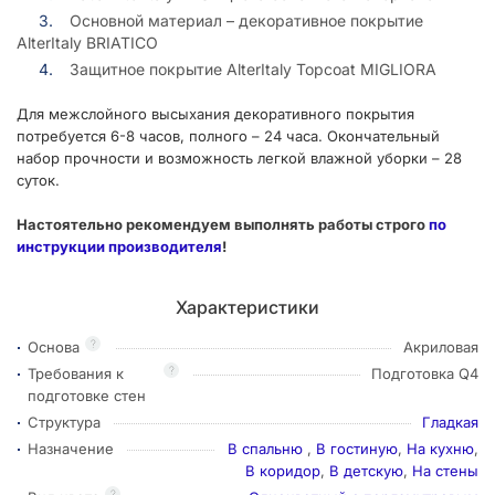
Основной материал – декоративное покрытие
AlterItaly BRIATICO
Защитное покрытие AlterItaly Topcoat MIGLIORA
Для межслойного высыхания декоративного покрытия
потребуется 6-8 часов, полного – 24 часа. Окончательный
набор прочности и возможность легкой влажной уборки – 28
суток.
Настоятельно рекомендуем выполнять работы строго
по
инструкции производителя
!
Характеристики
?
Основа
Акриловая
?
Требования к
Подготовка Q4
подготовке стен
Структура
Гладкая
Назначение
В спальню
,
В гостиную
,
На кухню
,
В коридор
,
В детскую
,
На стены
?