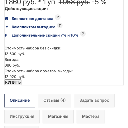
1 860 руб. *
1
уп.
1 958 руб.
-5 %
Действующие акции:
?
🚚
Бесплатная доставка
?
📌
Комплектом выгоднее
?
₽
Дополнительные скидки 7% и 10%
Стоимость набора без скидки:
13 600 руб.
Выгода:
680 руб.
Стоимость набора с учетом выгоды:
12 920 руб.
КУПИТЬ
Описание
Отзывы
(4)
Задать вопрос
Инструкция
Магазины
Мастера