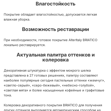
Влагостойкость
Покрытие обладает влагостойкостью, допускается легкая
влажная уборка.
Возможность реставрации
При необходимости, готовое покрытие AlterItaly BRIATICO
локально реставрируется.
Актуальная палитра оттенков и
колеровка
Декоративная штукатурка с эффектом мокрого шелка
представлена в 27 готовых решениях, палитру составляют
наиболее популярные сегодня пастельные оттенки «жемчуг»,
«светло-серый», «серо-бежевый», «небесно-голубой»,
«светлая мята» и более насыщенные кофейные и графитовые
тона.
Колеровка декоративного покрытия BRIATICO для получения
других оттенков выполняется автоматическим способом на