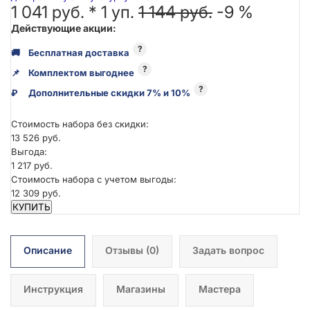
1 041 руб. *
1
уп.
1 144 руб.
-9 %
Действующие акции:
?
🚚
Бесплатная доставка
?
📌
Комплектом выгоднее
?
₽
Дополнительные скидки 7% и 10%
Стоимость набора без скидки:
13 526 руб.
Выгода:
1 217 руб.
Стоимость набора с учетом выгоды:
12 309 руб.
КУПИТЬ
Описание
Отзывы
(0)
Задать вопрос
Инструкция
Магазины
Мастера