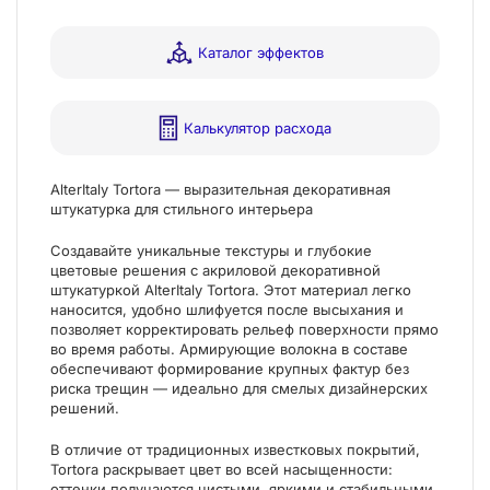
Каталог эффектов
Калькулятор расхода
AlterItaly Tortora — выразительная декоративная
штукатурка для стильного интерьера
Создавайте уникальные текстуры и глубокие
цветовые решения с акриловой декоративной
штукатуркой AlterItaly Tortora. Этот материал легко
наносится, удобно шлифуется после высыхания и
позволяет корректировать рельеф поверхности прямо
во время работы. Армирующие волокна в составе
обеспечивают формирование крупных фактур без
риска трещин — идеально для смелых дизайнерских
решений.
В отличие от традиционных известковых покрытий,
Tortora раскрывает цвет во всей насыщенности:
оттенки получаются чистыми, яркими и стабильными,