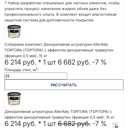
?
Набор разработан специально для частных клиентов, чтобы
упростить процесс нанесения жидких обоев даже без
профессионального опыта. В комплект входит влагостойкая
защитная система для долговечности покрытия.
Собираем комплект Декоративная штукатурка AlterItaly
TORTORA (ТОРТОРА) с эффектом декоративный травертин
(фракция 0,5 мм), 15 кг
6 214 руб.
*
1
шт
6 682 руб.
-7 %
2
Площадь стен, м
:
РАССЧИТАТЬ
Декоративная штукатурка AlterItaly TORTORA (ТОРТОРА) с
эффектом декоративный травертин (фракция 0,5 мм), 15 кг
6 214 руб. *
1
шт
6 682 руб.
-7 %