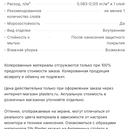
Расход, л/м²
0,083-0,125 кг/м² в 1 слой
Рекомендованное
не менее 1
количество слоёв
Морозостойкость
Да
Вид отделки
Внутренняя
Стойкость к
После нанесения защитного
мытью
покрытия
Влажная уборка
Возможна
Колерованные материалы отгружаются только при 100%
предоплате стоимости заказа. Колерованная продукция
возврату и обмену не подлежит.
Цена действительна только при оформлении заказа через
интернет-магазин plasters.ru. Актуальную стоимость в
розничных магазинах уточняйте отдельно.
Оттенки, отображаемые на экране, могут отличаться от
реального цвета материала в зависимости от настроек
монитора и техники нанесения. Ознакомиться с образцами
материалов Silk Plaster можно на фирменных стойках в