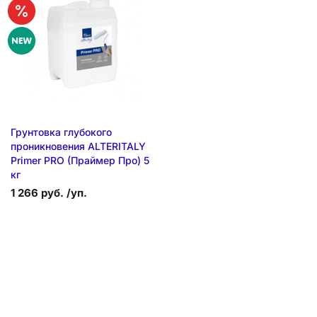
Грунтовка глубокого
проникновения ALTERITALY
Primer PRO (Праймер Про) 5
кг
1 266 руб. /уп.