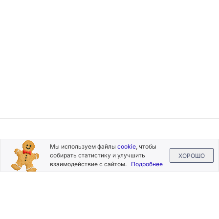
Подписывайтесь
Мы используем файлы
cookie
, чтобы
на новости и акции
собирать статистику и улучшить
ХОРОШО
взаимодействие с сайтом.
Подробнее
Нажимая на кнопку «Подписаться», Вы даете согласие на
обработку своих персональных данных.
Пользовательское