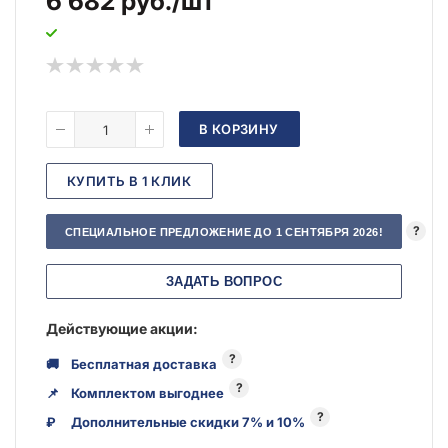
6 682
руб.
/шт
В КОРЗИНУ
КУПИТЬ В 1 КЛИК
?
СПЕЦИАЛЬНОЕ ПРЕДЛОЖЕНИЕ ДО 1 СЕНТЯБРЯ 2026!
ЗАДАТЬ ВОПРОС
Действующие акции:
?
🚚
Бесплатная доставка
?
📌
Комплектом выгоднее
?
₽
Дополнительные скидки 7% и 10%