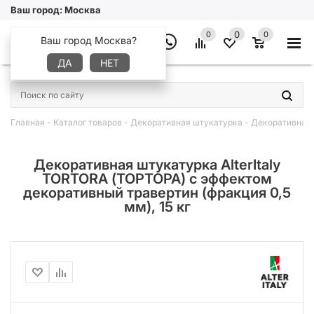
Ваш город:
Москва
0
0
0
Ваш город Москва?
ДА
НЕТ
×
Главная
-
Каталог товаров
-
Декоративная штукатурка
-
Декоративная ш
Декоративная штукатурка AlterItaly
TORTORA (ТОРТОРА) с эффектом
декоративный травертин (фракция 0,5
мм), 15 кг