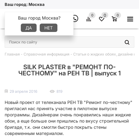
Ваш город:
Москва
0
0
0
Ваш город Москва?
ДА
НЕТ
×
Главная
-
Справочная информация
-
Статьи о жидких обоях, дизайне и 
SILK PLASTER в "РЕМОНТ ПО-
ЧЕСТНОМУ" на РЕН ТВ | выпуск 1
29 апреля 2016
819
Новый проект от телеканала РЕН ТВ "Ремонт по-честному"
пригласил нас принять участие в пилотном выпуске
программы. Дизайнерам очень понравились наши жидкие
обои, а еще больше они пришлись по вкусу строительной
бригаде, т.к. они смогли быстро покрыть стены
современным материалом.