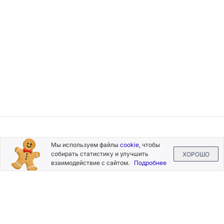
Подписывайтесь
Мы используем файлы
cookie
, чтобы
на новости и акции
собирать статистику и улучшить
ХОРОШО
взаимодействие с сайтом.
Подробнее
Нажимая на кнопку «Подписаться», Вы даете согласие на
обработку своих персональных данных.
Пользовательское
соглашение
.