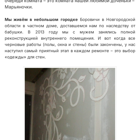
очереди комната – это комната нашей любимой доченьки –
Марьяночки.
Мы живём в небольшом городке
Боровичи в Новгородской
области в частном доме, доставшемся нам по наследству от
бабушки. В 2013 году мы с мужем занялись полной
реконструкцией внутреннего помещения. И вот когда все
черновые работы (полы, окна и стены) были закончены, у нас
наступил самый приятный этап в каждом ремонте – это выбор
«одежды» для стен.