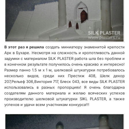
В этот раз я решила
создать миниатюру знаменитой крепости
Арк в Бухаре. Несмотря на сложность и кропотливость данной
задумки с материалом SILK PLASTER работа шла без проблем и
в конечном результате получилось очень красиво и интересно!
Размер панно 1.5 м х 1 м, шелковой штукатурки потребовалось
несколько видов, среди них Престиж 408, Шелк декор
207,Рельеф 306,Виктория 717, Блеск 043, все виды SILK PLASTER
использовались в разных пропорциях! Я очень благодарна
создателям данного материала и желаю всяческих успехов
производителю шелковой штукатурки SIKL PLASTER, а также
успехов и удачи всем участникам конкурса!!!