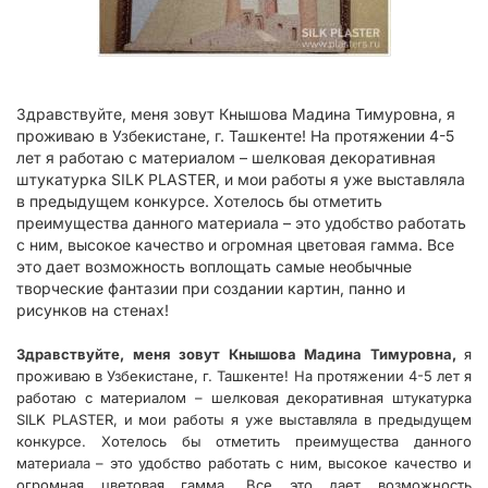
Здравствуйте, меня зовут Кнышова Мадина Тимуровна, я
проживаю в Узбекистане, г. Ташкенте! На протяжении 4-5
лет я работаю с материалом – шелковая декоративная
штукатурка SILK PLASTER, и мои работы я уже выставляла
в предыдущем конкурсе. Хотелось бы отметить
преимущества данного материала – это удобство работать
с ним, высокое качество и огромная цветовая гамма. Все
это дает возможность воплощать самые необычные
творческие фантазии при создании картин, панно и
рисунков на стенах!
Здравствуйте, меня зовут Кнышова Мадина Тимуровна,
я
проживаю в Узбекистане, г. Ташкенте! На протяжении 4-5 лет я
работаю с материалом – шелковая декоративная штукатурка
SILK PLASTER, и мои работы я уже выставляла в предыдущем
конкурсе. Хотелось бы отметить преимущества данного
материала – это удобство работать с ним, высокое качество и
огромная цветовая гамма. Все это дает возможность