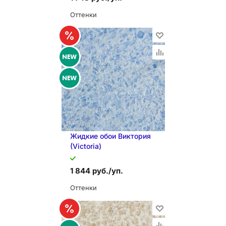
Оттенки
В КОРЗИНУ
Жидкие обои Виктория
(Victoria)
1 844 руб./уп.
Оттенки