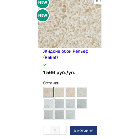
В КОРЗИНУ
Жидкие обои Рельеф
(Relief)
1 566 руб./уп.
Оттенки
Поделиться
В КОРЗИНУ