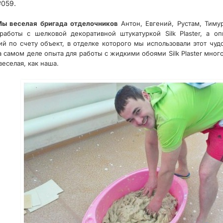
059.
Мы веселая бригада отделочников
Антон, Евгений, Рустам, Тимур
аботы с шелковой декоративной штукатуркой Silk Plaster, а о
ий по счету объект, в отделке которого мы использовали этот чудо
самом деле опыта для работы с жидкими обоями Silk Plaster много 
веселая, как наша.