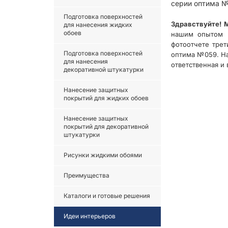
серии оптима №
Подготовка поверхностей
Здравствуйте! 
для нанесения жидких
обоев
нашим опытом р
фотоотчете трет
Подготовка поверхностей
оптима №059. На 
для нанесения
ответственная и 
декоративной штукатурки
Нанесение защитных
покрытий для жидких обоев
Нанесение защитных
покрытий для декоративной
штукатурки
Рисунки жидкими обоями
Преимущества
Каталоги и готовые решения
Идеи интерьеров