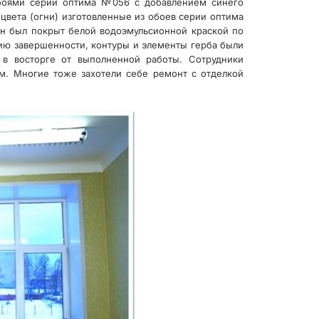
боями серии оптима №056 с добавлением синего
цвета (огни) изготовленные из обоев серии оптима
он был покрыт белой водоэмульсионной краской по
нию завершенности, контуры и элементы герба были
в восторге от выполненной работы. Сотрудники
ом. Многие тоже захотели себе ремонт с отделкой