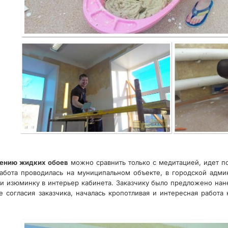
сению жидких обоев
можно сравнить только с медитацией, идет по
абота проводилась на муниципальном объекте, в городской адми
ти изюминку в интерьер кабинета. Заказчику было предложено на
осле согласия заказчика, началась кропотливая и интересная рабо