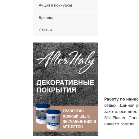
Акции и конкурсы
Бренды
Статьи
Работу по нане
отдых. Данная р
захотелось внес
Silk Plaster. П
нашего города.