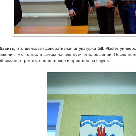
бавить,
что шелковая декоративная штукатурка Silk Plaster унив
шения, мы только в самом начале пути этих решений. После полн
обнимать и трогать, очень теплое и приятное на ощупь.