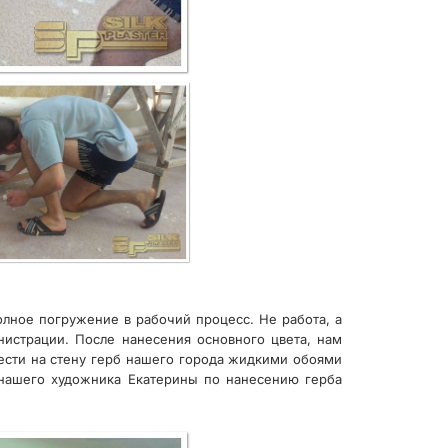
лное погружение в рабочий процесс. Не работа, а
нистрации. После нанесения основного цвета, нам
нести на стену герб нашего города жидкими обоями
та нашего художника Екатерины по нанесению герба