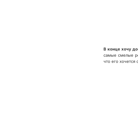
В конце хочу до
самые смелые ре
что его хочется 