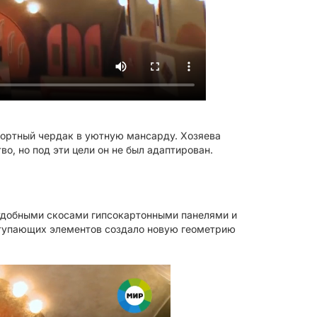
фортный чердак в уютную мансарду. Хозяева
о, но под эти цели он не был адаптирован.
еудобными скосами гипсокартонными панелями и
ступающих элементов создало новую геометрию