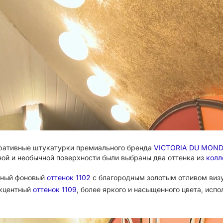
ративные штукатурки премиального бренда
VICTORIA DU MON
ной и необычной поверхности были выбраны два оттенка из
колле
ьный фоновый
оттенок 1102
с благородным золотым отливом визу
акцентный
оттенок 1109
, более яркого и насыщенного цвета, ис