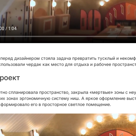
 перед дизайнером стояла задача превратить тусклый и неком
пользовали чердак как место для отдыха и рабочее пространств
роект
тно спланировала пространство, закрыла «мертвые» зоны с н
тих зонах эргономичную систему ниш. А яркое оформление вы
сформировало его в просторное светлое помещение.