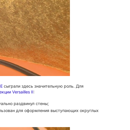
DE
сыграли здесь значительную роль. Для
кции Versailles II
:
ально раздвинул стены;
пользован для оформления выступающих округлых