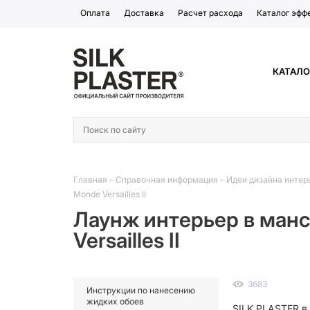
Оплата
Доставка
Расчет расхода
Каталог эфф
КАТАЛО
Главная
-
Справочная информация
-
Идеи дизайна интер
Monde Versailles II
Лаунж интерьер в манс
Versailles II
3683
Инструкции по нанесению
жидких обоев
SILK PLASTER в