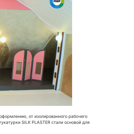
 оформлению, от изолированного рабочего
тукатурки SILK PLASTER стали основой для