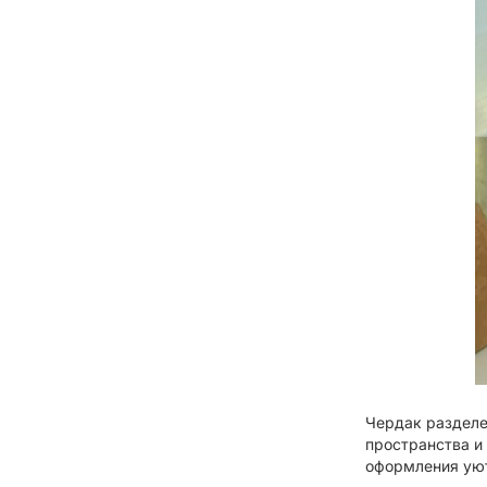
Чердак разделе
пространства и
оформления уют