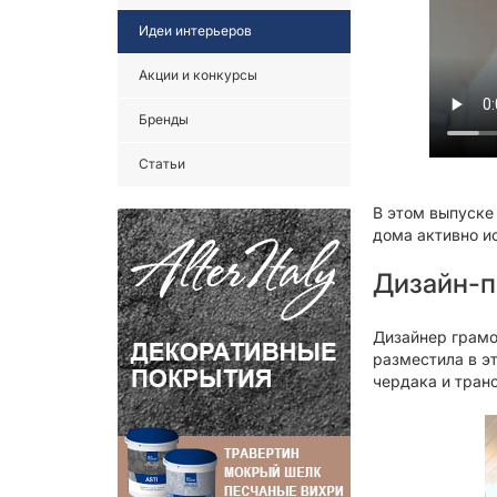
Идеи интерьеров
Акции и конкурсы
Бренды
Статьи
В этом выпуске
дома активно ис
Дизайн-п
Дизайнер грамо
разместила в э
чердака и тран