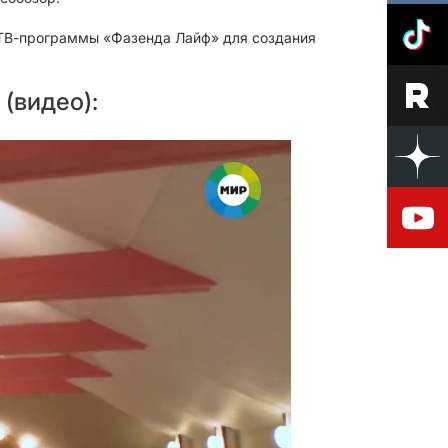
 ТВ-программы «Фазенда Лайф» для создания
(видео):