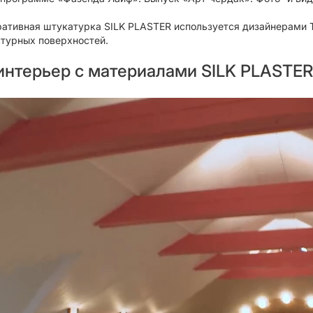
ативная штукатурка SILK PLASTER используется дизайнерами
турных поверхностей.
интерьер с материалами SILK PLASTER 