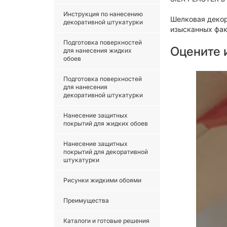
Инструкция по нанесению
Шелковая декор
декоративной штукатурки
изысканных фак
Подготовка поверхностей
Оцените 
для нанесения жидких
обоев
Подготовка поверхностей
для нанесения
декоративной штукатурки
Нанесение защитных
покрытий для жидких обоев
Нанесение защитных
покрытий для декоративной
штукатурки
Рисунки жидкими обоями
Преимущества
Каталоги и готовые решения