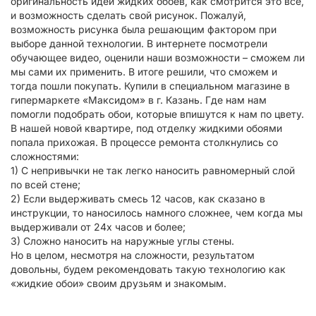
оригинальность идеи жидких обоев, как смотрится это всё,
и возможность сделать свой рисунок. Пожалуй,
возможность рисунка была решающим фактором при
выборе данной технологии. В интернете посмотрели
обучающее видео, оценили наши возможности – сможем ли
мы сами их применить. В итоге решили, что сможем и
тогда пошли покупать. Купили в специальном магазине в
гипермаркете «Максидом» в г. Казань. Где нам нам
помогли подобрать обои, которые впишутся к нам по цвету.
В нашей новой квартире, под отделку жидкими обоями
попала прихожая. В процессе ремонта столкнулись со
сложностями:
1) С непривычки не так легко наносить равномерный слой
по всей стене;
2) Если выдерживать смесь 12 часов, как сказано в
инструкции, то наносилось намного сложнее, чем когда мы
выдерживали от 24х часов и более;
3) Сложно наносить на наружные углы стены.
Но в целом, несмотря на сложности, результатом
довольны, будем рекомендовать такую технологию как
«жидкие обои» своим друзьям и знакомым.