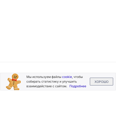
Подписывайтесь
Мы используем файлы
cookie
, чтобы
на новости и акции
собирать статистику и улучшить
ХОРОШО
взаимодействие с сайтом.
Подробнее
Нажимая на кнопку «Подписаться», Вы даете согласие на
обработку своих персональных данных.
Пользовательское