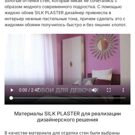
золотые оттенки стен, которые никак не сочетались с
образом модного современного подростка. С помощью
жидких обоев SILK PLASTER дизайнер привнесла в
интерьер нежные пастельные тона, причем сделать это с
жидкими обоями получилось быстро и без лишних хлопот.
Материалы SILK PLASTER для реализации
дизайнерского решения
В качестве материала для отделки стен были выбраны