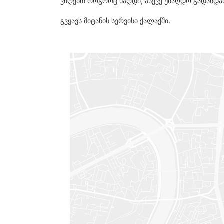
ვიღებთ როგორც ნაღდი, ასევე უნაღდო გადახდა
გვყავს მიტანის სერვისი ქალაქში.