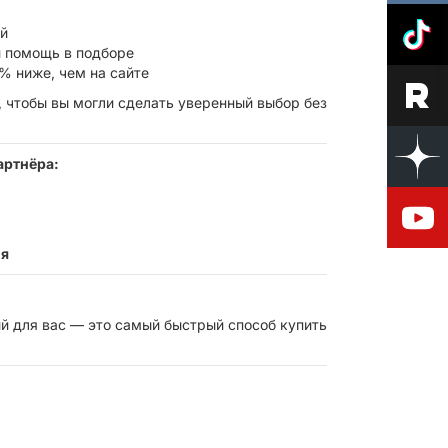
ой
 помощь в подборе
% ниже, чем на сайте
 чтобы вы могли сделать уверенный выбор без
артнёра:
ия
й для вас — это самый быстрый способ купить