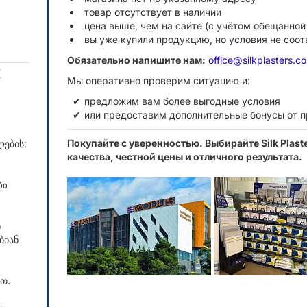
товар отсутствует в наличии
цена выше, чем на сайте (с учётом обещанной
вы уже купили продукцию, но условия не соо
Обязательно напишите нам:
office@silkplasters.c
R
Мы оперативно проверим ситуацию и:
предложим вам более выгодные условия
или предоставим дополнительные бонусы от 
Покупайте с уверенностью. Выбирайте Silk Plas
ლების:
качества, честной цены и отличного результата.
ბი
ნ
ბიან
თ.