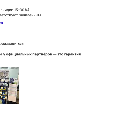
 скидки 15–30%)
тветствуют заявленным
om
производителя
ter у официальных партнёров — это гарантия