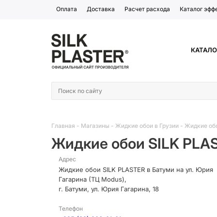
Оплата
Доставка
Расчет расхода
Каталог эфф
КАТАЛО
Главная
-
Магазины
-
Жидкие обои в Грузии
-
Жидкие об
Жидкие обои SILK PLAS
Адрес
Жидкие обои SILK PLASTER в Батуми на ул. Юрия
Гагарина (ТЦ Modus),
г. Батуми, ул. Юрия Гагарина, 18
Телефон