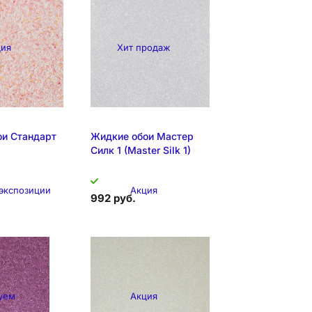
ция
Хит продаж
ои Стандарт
Жидкие обои Мастер
Силк 1 (Master Silk 1)
 экспозиции
Акция
992 руб.
уем
Акция