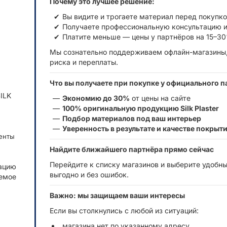
Почему это лучшее решение:
Вы видите и трогаете материал перед покупк
Получаете профессиональную консультацию и
Платите меньше — цены у партнёров на 15–30
Мы сознательно поддерживаем офлайн-магазины,
риска и переплаты.
)
Что вы получаете при покупке у официального п
ILK
Экономию до 30%
от цены на сайте
100% оригинальную продукцию Silk Plaster
Подбор материалов под ваш интерьер
Уверенность в результате и качестве покрыт
енты
Найдите ближайшего партнёра прямо сейчас
Перейдите к списку магазинов и выберите удобны
ацию
выгодно и без ошибок.
уемое
Важно: мы защищаем ваши интересы
Если вы столкнулись с любой из ситуаций:
магазина нет по указанному адресу