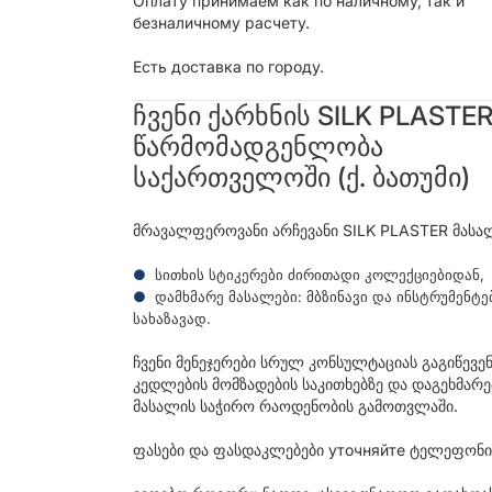
Оплату принимаем как по наличному, так и
безналичному расчету.
Есть доставка по городу.
ჩვენი ქარხნის SILK PLASTE
წარმომადგენლობა
საქართველოში (ქ. ბათუმი)
მრავალფეროვანი არჩევანი SILK PLASTER მასა
სითხის სტიკერები ძირითადი კოლექციებიდან,
დამხმარე მასალები: მბზინავი და ინსტრუმენტე
სახაზავად.
ჩვენი მენეჯერები სრულ კონსულტაციას გაგიწევე
კედლების მომზადების საკითხებზე და დაგეხმარე
მასალის საჭირო რაოდენობის გამოთვლაში.
ფასები და ფასდაკლებები уточняйте ტელეფონი