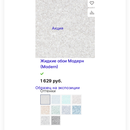
Складская позиция
Акция
Жидкие обои Модерн
(Modern)
1 629 руб.
Образец на экспозиции
Оттенки