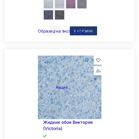
Образец на экспозиции
В КОРЗИНУ
Акция
Жидкие обои Виктория
(Victoria)