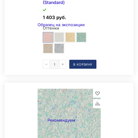
(Standard)
1 403 руб.
Образец на экспозиции
Оттенки
В КОРЗИНУ
Складская позиция
Рекомендуем