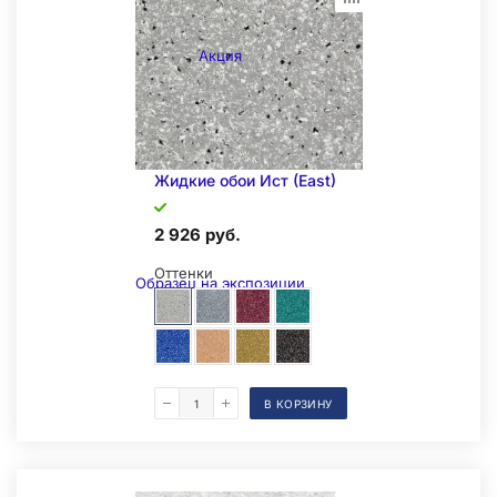
Акция
Жидкие обои Иcт (East)
2 926 руб.
Оттенки
Образец на экспозиции
В КОРЗИНУ