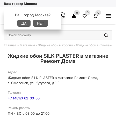
Ваш город:
Москва
0
0
0
Ваш город Москва?
ДА
НЕТ
×
Главная
-
Магазины
-
Жидкие обои в России
-
Жидкие обои в Смоленск
Жидкие обои SILK PLASTER в магазине
Ремонт Дома
Адрес
Жидкие обои SILK PLASTER в магазине Ремонт Дома,
г. Смоленск, ул. Кутузова, д.11Г
Телефон
+7 (4812) 62-00-00
Режим работы
ПН - ВС с 08:00 до 21:00