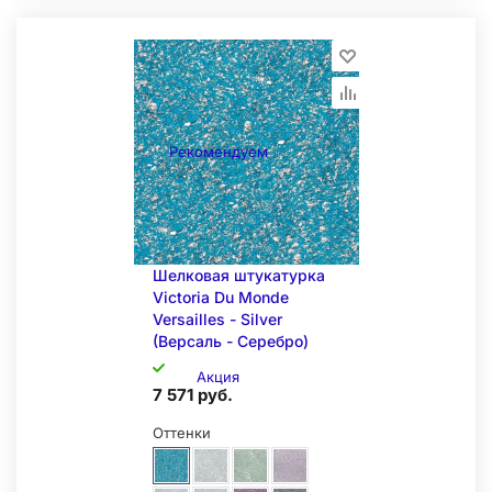
Образец на экспозиции
Рекомендуем
Складская позиция
Шелковая штукатурка
Victoria Du Monde
Versailles - Silver
(Версаль - Серебро)
Акция
7 571 руб.
Оттенки