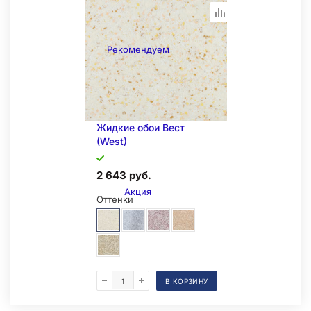
Складская позиция
Рекомендуем
Жидкие обои Вест
(West)
2 643 руб.
Акция
Оттенки
В КОРЗИНУ