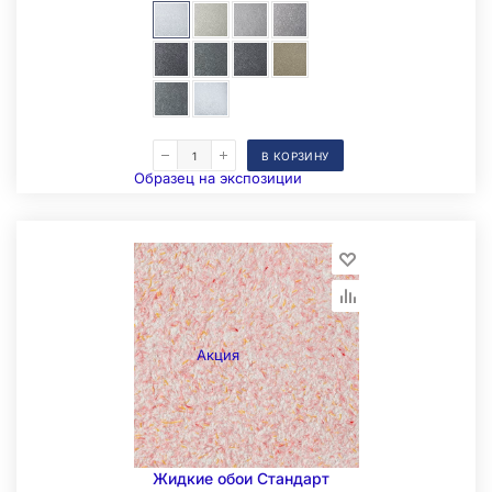
В КОРЗИНУ
Образец на экспозиции
Акция
Складская позиция
Жидкие обои Стандарт