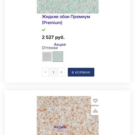
Жидкие обои Премиум
(Premium)
2 527 руб.
Акция
Оттенки
В КОРЗИНУ
Образец на экспозиции
Акция