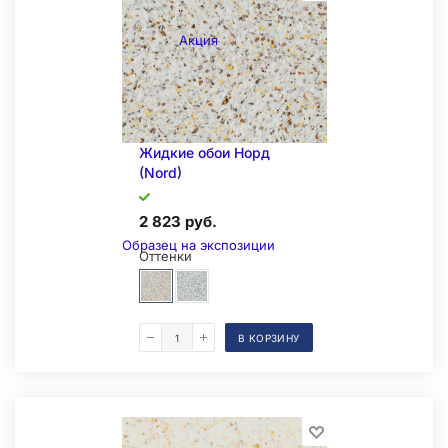
Акция
Жидкие обои Норд
(Nord)
2 823 руб.
Образец на экспозиции
Оттенки
В КОРЗИНУ