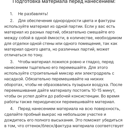
Подготовка материала перед нанесением:
Не разбавлять!
Для обеспечения однородности цвета и фактуры
используйте материал из одной партии. Если у вас есть
материал из разных партий, обязательно смешайте его
между собой в одной ёмкости, в количестве, необходимом
для отделки одной стены или одного помещения, так как
материал одного цвета, но различных партий, может
отличаться по тону.
Чтобы материал ложился ровно и гладко, перед
нанесением тщательно его перемешайте. Для этого
используйте строительный миксер или электродрель с
насадкой. Обязательно перемешивайте на низких
оборотах, чтобы не образовались пузырьки воздуха. После
перемешивания дайте материалу постоять 10-15 минут,
чтобы он успел дойти до рабочей консистенции. Во время
работы также периодически перемешивайте материал.
Перед нанесением материала на всю поверхность,
сделайте пробный выкрас на небольшом участке и
дождитесь его полного высыхания. Это поможет убедиться
в том, что оттенок/блеск/фактура материала соответствует