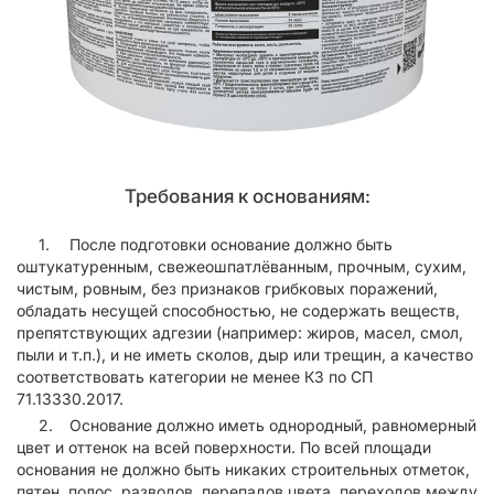
Требования к основаниям:
После подготовки основание должно быть
оштукатуренным, свежеошпатлёванным, прочным, сухим,
чистым, ровным, без признаков грибковых поражений,
обладать несущей способностью, не содержать веществ,
препятствующих адгезии (например: жиров, масел, смол,
пыли и т.п.), и не иметь сколов, дыр или трещин, а качество
соответствовать категории не менее К3 по СП
71.13330.2017.
Основание должно иметь однородный, равномерный
цвет и оттенок на всей поверхности. По всей площади
основания не должно быть никаких строительных отметок,
пятен, полос, разводов, перепадов цвета, переходов между