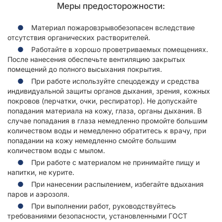
Меры предосторожности:
Материал пожаровзрывобезопасен вследствие
отсутствия органических растворителей.
Работайте в хорошо проветриваемых помещениях.
После нанесения обеспечьте вентиляцию закрытых
помещений до полного высыхания покрытия.
При работе используйте спецодежду и средства
индивидуальной защиты органов дыхания, зрения, кожных
покровов (перчатки, очки, респиратор). Не допускайте
попадания материала на кожу, глаза, органы дыхания. В
случае попадания в глаза немедленно промойте большим
количеством воды и немедленно обратитесь к врачу, при
попадании на кожу немедленно смойте большим
количеством воды с мылом.
При работе с материалом не принимайте пищу и
напитки, не курите.
При нанесении распылением, избегайте вдыхания
паров и аэрозоля.
При выполнении работ, руководствуйтесь
требованиями безопасности, установленными ГОСТ