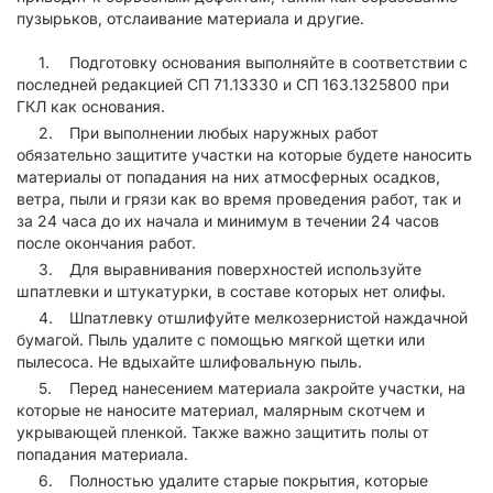
пузырьков, отслаивание материала и другие.
Подготовку основания выполняйте в соответствии с
последней редакцией СП 71.13330 и СП 163.1325800 при
ГКЛ как основания.
При выполнении любых наружных работ
обязательно защитите участки на которые будете наносить
материалы от попадания на них атмосферных осадков,
ветра, пыли и грязи как во время проведения работ, так и
за 24 часа до их начала и минимум в течении 24 часов
после окончания работ.
Для выравнивания поверхностей используйте
шпатлевки и штукатурки, в составе которых нет олифы.
Шпатлевку отшлифуйте мелкозернистой наждачной
бумагой. Пыль удалите с помощью мягкой щетки или
пылесоса. Не вдыхайте шлифовальную пыль.
Перед нанесением материала закройте участки, на
которые не наносите материал, малярным скотчем и
укрывающей пленкой. Также важно защитить полы от
попадания материала.
Полностью удалите старые покрытия, которые