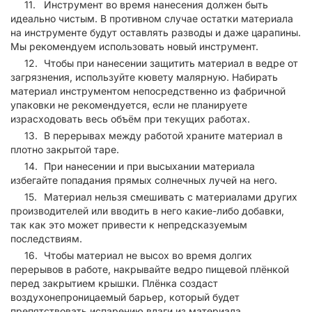
Инструмент во время нанесения должен быть
идеально чистым. В противном случае остатки материала
на инструменте будут оставлять разводы и даже царапины.
Мы рекомендуем использовать новый инструмент.
Чтобы при нанесении защитить материал в ведре от
загрязнения, используйте кювету малярную. Набирать
материал инструментом непосредственно из фабричной
упаковки не рекомендуется, если не планируете
израсходовать весь объём при текущих работах.
В перерывах между работой храните материал в
плотно закрытой таре.
При нанесении и при высыхании материала
избегайте попадания прямых солнечных лучей на него.
Материал нельзя смешивать с материалами других
производителей или вводить в него какие-либо добавки,
так как это может привести к непредсказуемым
последствиям.
Чтобы материал не высох во время долгих
перерывов в работе, накрывайте ведро пищевой плёнкой
перед закрытием крышки. Плёнка создаст
воздухонепроницаемый барьер, который будет
препятствовать испарению влаги из материала.