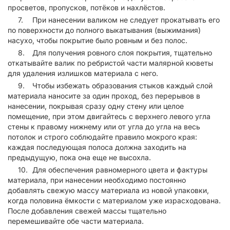
просветов, пропусков, потёков и нахлёстов.
При нанесении валиком не следует прокатывать его
по поверхности до полного выкатывания (выжимания)
насухо, чтобы покрытие было ровным и без полос.
Для получения ровного слоя покрытия, тщательно
откатывайте валик по ребристой части малярной кюветы
для удаления излишков материала с него.
Чтобы избежать образования стыков каждый слой
материала наносите за один проход, без перерывов в
нанесении, покрывая сразу одну стену или целое
помещение, при этом двигайтесь с верхнего левого угла
стены к правому нижнему или от угла до угла на весь
потолок и строго соблюдайте правило мокрого края:
каждая последующая полоса должна заходить на
предыдущую, пока она еще не высохла.
Для обеспечения равномерного цвета и фактуры
материала, при нанесении необходимо постоянно
добавлять свежую массу материала из новой упаковки,
когда половина ёмкости с материалом уже израсходована.
После добавления свежей массы тщательно
перемешивайте обе части материала.