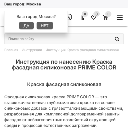
Ваш город:
Москва
0
0
0
Ваш город Москва?
ДА
НЕТ
×
Главная
-
Инструкции
-
Инструкция Краска фасадная силиконовая
Инструкция по нанесению Краска
фасадная силиконовая PRIME COLOR
Краска фасадная силиконовая
Фасадная силиконовая краска PRIME COLOR — это
высококачественная глубокоматовая краска на основе
силиконовых добавок с грязеотталкивающими свойствами,
разработанная для комплексной долговременной защиты
фасадов от неблагоприятных воздействий окружающей
среды и процессов естественных загрязнений.