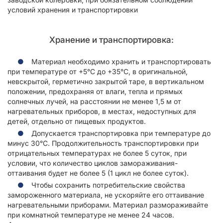
условий хранения и транспортировки
Хранение и транспортировка:
Материал необходимо хранить и транспортировать
при температуре от +5°С до +35°С, в оригинальной,
невскрытой, герметично закрытой таре, в вертикальном
положении, предохраняя от влаги, тепла и прямых
солнечных лучей, на расстоянии не менее 1,5 м от
нагревательных приборов, в местах, недоступных для
детей, отдельно от пищевых продуктов.
Допускается транспортировка при температуре до
минус 30°С. Продолжительность транспортировки при
отрицательных температурах не более 5 суток, при
условии, что количество циклов замораживания-
оттаивания будет не более 5 (1 цикл не более суток).
Чтобы сохранить потребительские свойства
замороженного материала, не ускоряйте его оттаивание
нагревательными приборами. Материал размораживайте
при комнатной температуре не менее 24 часов.