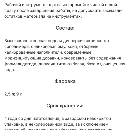
Рабочий инструмент тщательно промойте чистой водой
сразу после завершения работы, не допускайте засыхания
остатков материала на инструментах.
Состав:
Высококачественная водная дисперсия акрилового
сополимера, силиконовая эмульсия, отборные
калиброванные наполнители, современные
модифицирующие добавки, консерванты без содержания
формальдегида, диоксид титана (белая, база А), очищенная
вода.
Фасовка
2,5 л; 9 л
Срок хранения:
4 года со дня изготовления, в заводской невскрытой
упаковке, в неколерованном виде, за исключением
заводской колеровки, при обязательном соблюдении