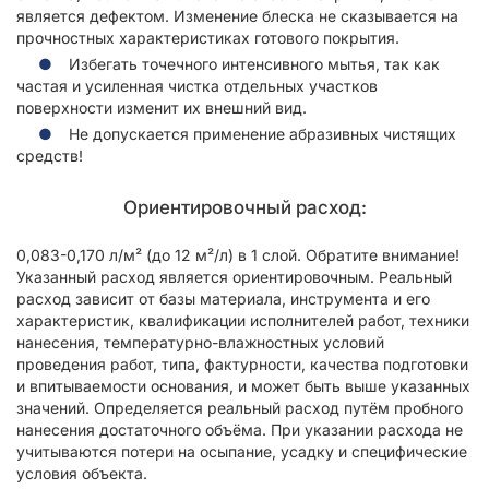
является дефектом. Изменение блеска не сказывается на
прочностных характеристиках готового покрытия.
Избегать точечного интенсивного мытья, так как
частая и усиленная чистка отдельных участков
поверхности изменит их внешний вид.
Не допускается применение абразивных чистящих
средств!
Ориентировочный расход:
0,083-0,170 л/м² (до 12 м²/л) в 1 слой. Обратите внимание!
Указанный расход является ориентировочным. Реальный
расход зависит от базы материала, инструмента и его
характеристик, квалификации исполнителей работ, техники
нанесения, температурно-влажностных условий
проведения работ, типа, фактурности, качества подготовки
и впитываемости основания, и может быть выше указанных
значений. Определяется реальный расход путём пробного
нанесения достаточного объёма. При указании расхода не
учитываются потери на осыпание, усадку и специфические
условия объекта.