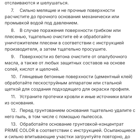
отслаиваются и шелушаться.
Сильно мелящие и не прочные поверхности
расчистите до прочного основания механически или
промывкой водой под давлением.
В случае поражения поверхности грибком или
плесенью, тщательно очистите её и обработайте
уничтожителем плесени в соответствии с инструкцией
производителя, а затем тщательно просушите.
Поверхности из бетона очистите от опалубочного
масла, а также от любых защитных составов на основе
солей, кислот и щелочей.
Глянцевые бетонные поверхности (цементный клей)
обработайте пескоструйным аппаратом или стальной
щеткой для создания подходящего для окраски профиля.
Устраните протечки кровли и иные источники влаги
из основания.
Перед грунтованием основания тщательно удалите с
него пыль, в том числе с помощью пылесоса.
Обработайте основание грунтовкой-концентрат
PRIME COLOR в соответствии с инструкцией. Осыпающиеся
и сильно впитывающие участки загрунтуйте повторно, до