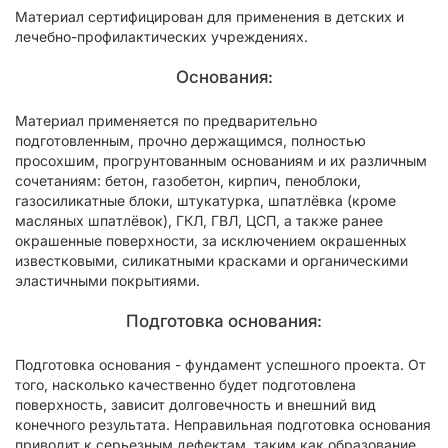
Материал сертифицирован для применения в детских и
лечебно-профилактических учреждениях.
Основания:
Материал применяется по предварительно
подготовленным, прочно держащимся, полностью
просохшим, прогрунтованным основаниям и их различным
сочетаниям: бетон, газобетон, кирпич, пеноблоки,
газосиликатные блоки, штукатурка, шпатлёвка (кроме
масляных шпатлёвок), ГКЛ, ГВЛ, ЦСП, а также ранее
окрашенные поверхности, за исключением окрашенных
известковыми, силикатными красками и органическими
эластичными покрытиями.
Подготовка основания:
Подготовка основания - фундамент успешного проекта. От
того, насколько качественно будет подготовлена
поверхность, зависит долговечность и внешний вид
конечного результата. Неправильная подготовка основания
приводит к серьезным дефектам, таким как образование