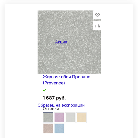
Складская позиция
Акция
Жидкие обои Прованс
(Provence)
1 687 руб.
Образец на экспозиции
Оттенки