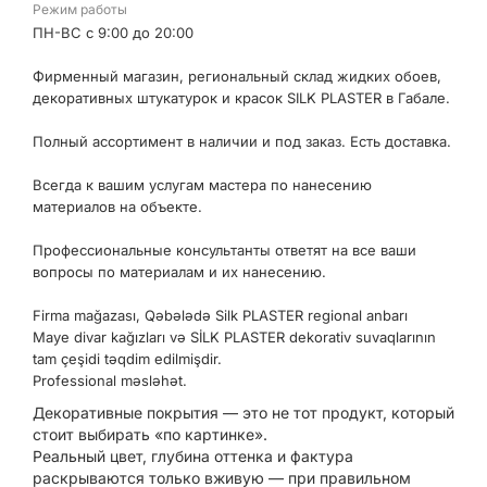
Режим работы
ПН-ВС с 9:00 до 20:00
Фирменный магазин, региональный склад жидких обоев,
декоративных штукатурок и красок SILK PLASTER в Габале.
Полный ассортимент в наличии и под заказ. Есть доставка.
Всегда к вашим услугам мастера по нанесению
материалов на объекте.
Профессиональные консультанты ответят на все ваши
вопросы по материалам и их нанесению.
Firma mağazası, Qəbələdə Silk PLASTER regional anbarı
Maye divar kağızları və SİLK PLASTER dekorativ suvaqlarının
tam çeşidi təqdim edilmişdir.
Professional məsləhət.
Декоративные покрытия — это не тот продукт, который
стоит выбирать «по картинке».
Реальный цвет, глубина оттенка и фактура
раскрываются только вживую — при правильном