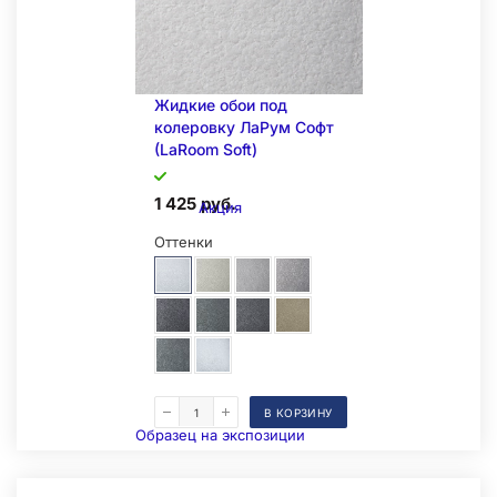
Жидкие обои под
колеровку ЛаРум Софт
(LaRoom Soft)
1 425 руб.
Акция
Оттенки
В КОРЗИНУ
Образец на экспозиции