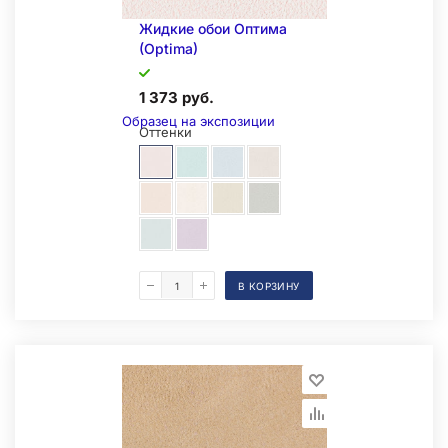
Жидкие обои Оптима
(Optima)
1 373 руб.
Образец на экспозиции
Оттенки
В КОРЗИНУ
Складская позиция