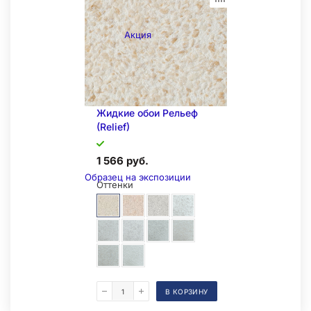
Акция
Жидкие обои Рельеф
(Relief)
1 566 руб.
Образец на экспозиции
Оттенки
В КОРЗИНУ