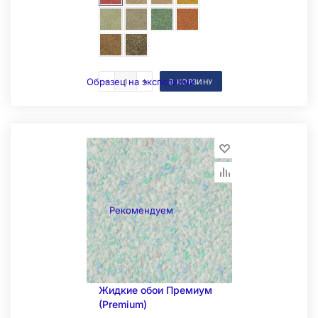
Образец на экспозиции
В КОРЗИНУ
Рекомендуем
Жидкие обои Премиум
(Premium)