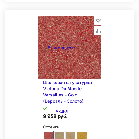
Складская позиция
Рекомендуем
Шелковая штукатурка
Victoria Du Monde
Versailles - Gold
(Версаль - Золото)
Акция
9 958 руб.
Оттенки