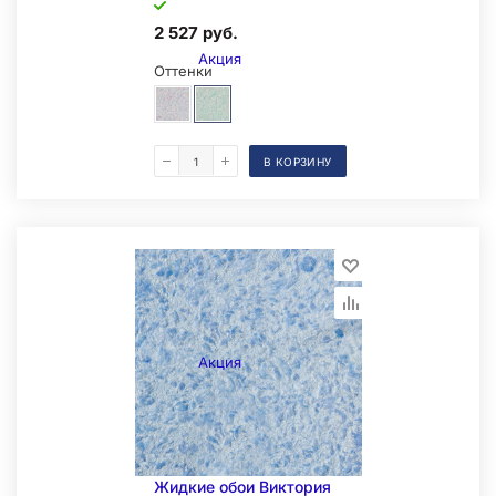
2 527 руб.
Акция
Оттенки
В КОРЗИНУ
Образец на экспозиции
Акция
Жидкие обои Виктория