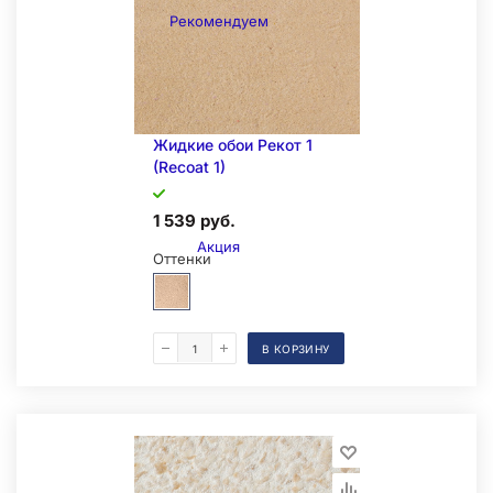
Рекомендуем
Жидкие обои Рекот 1
(Recoat 1)
1 539 руб.
Акция
Оттенки
В КОРЗИНУ
Образец на экспозиции