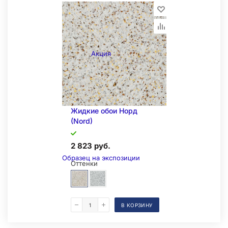
Акция
Складская позиция
Жидкие обои Норд
(Nord)
2 823 руб.
Образец на экспозиции
Оттенки
В КОРЗИНУ