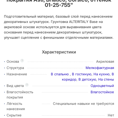
01-25-755
"
Подготовительный материал, базовый слой перед нанесением
декоративных штукатурок. Грунтовка ALTERITALY Base на
акриловой основе используется для выравнивания цвета
основания перед нанесением декоративных штукатурок,
улучшает сцепление с финишными отделочными материалами.
Характеристики
?
Основа
Акриловая
Структура
Мелкофактурная
Назначение
В спальню
,
В гостиную
,
На кухню
,
В
коридор
,
В детскую
,
На стены
?
Вид цвета
Одноцветный
Влагостойкость
Влагостойкое
покрытия
Лёгкость
Специальные навыки не требуются
нанесения
Скрытие
Нет