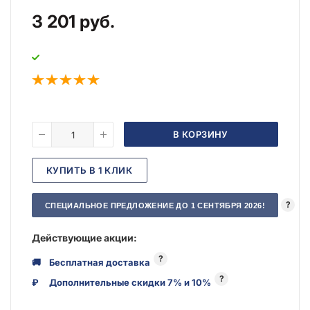
3 201
руб.
В КОРЗИНУ
КУПИТЬ В 1 КЛИК
?
СПЕЦИАЛЬНОЕ ПРЕДЛОЖЕНИЕ ДО 1 СЕНТЯБРЯ 2026!
Действующие акции:
?
🚚
Бесплатная доставка
?
₽
Дополнительные скидки 7% и 10%