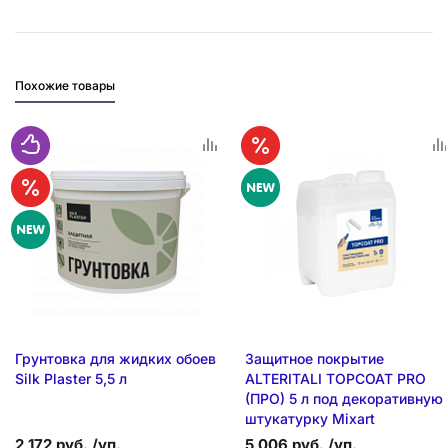
Похожие товары
Грунтовка для жидких обоев
Защитное покрытие
Silk Plaster 5,5 л
ALTERITALI TOPCOAT PRO
(ПРО) 5 л под декоративную
штукатурку Mixart
2 172 руб. /уп.
5 006 руб. /уп.