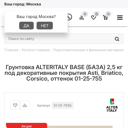
Ваш город:
Москва
0
0
0
Ваш город Москва?
ДА
НЕТ
×
Главная
-
Каталог товаров
-
Подготовительные и финишные материалы
Грунтовка ALTERITALY BASE (БАЗА) 2,5 кг
под декоративные покрытия Asti, Briatico,
Corsico, оттенок 01-25-755
Артикул
01-25-755Б
Акция