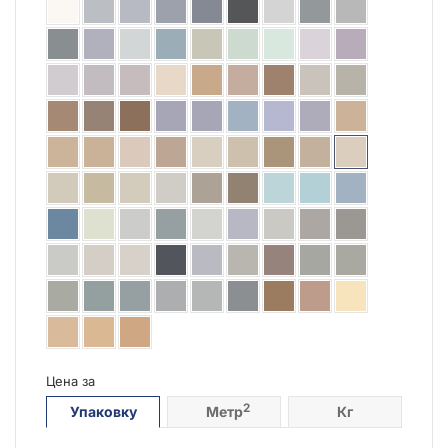
Цена за
2
Упаковку
Метр
Кг