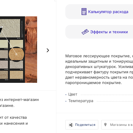
Калькулятор расхода
Эффекты и техники
Матовое лессирующее покрытие, 
идеальным защитным и тонирующи
декоративных штукатурок. Усилив
подчеркивает фактуру покрытия п
дает неравномерность цвета на п
паропроницаемое покрытие.
Цвет
ез интернет-магазин
Температура
агазине.
т от качества
ки нанесения и
Поделиться
Магазины в 