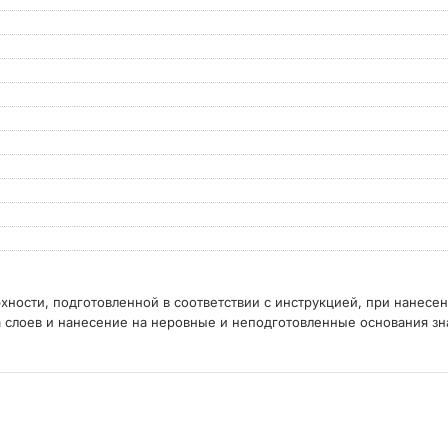
хности, подготовленной в соответствии с инструкцией, при нанесе
слоев и нанесение на неровные и неподготовленные основания зна