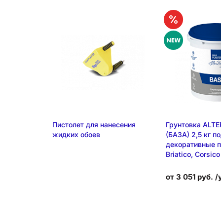
Пистолет для нанесения
Грунтовка ALTE
жидких обоев
(БАЗА) 2,5 кг п
декоративные п
Briatico, Corsico
от 3 051 руб. /