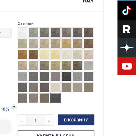
Оттенки
г
?
 10%
В КОРЗИНУ
КУПИТЬ В 1 КЛИК