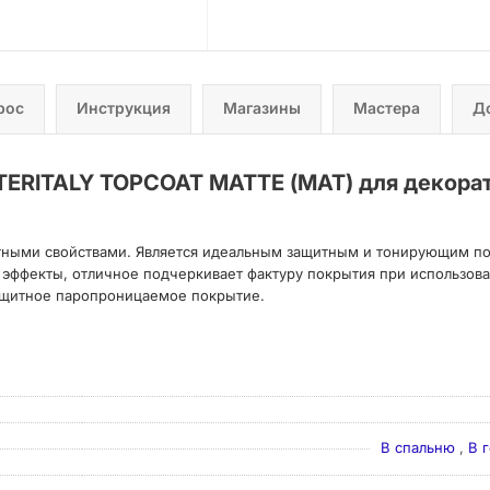
рос
Инструкция
Магазины
Мастера
Д
ERITALY TOPCOAT MATTE (МАТ) для декорати
ными свойствами. Является идеальным защитным и тонирующим по
 эффекты, отличное подчеркивает фактуру покрытия при использова
защитное паропроницаемое покрытие.
В спальню
,
В 