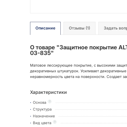
Описание
Отзывы
(1)
Задать воп
О товаре "
Защитное покрытие ALT
03-835
"
Матовое лессирующее покрытие, с высокими защит
декоративных штукатурок. Усиливает декоративные
неравномерность цвета на поверхности. Создает 
Характеристики
?
Основа
Структура
Назначение
?
Вид цвета