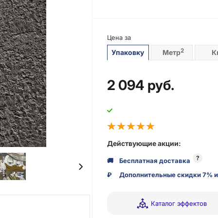
Цена за
2
Упаковку
Метр
К
2 094
руб.
Действующие акции:
?
🚚
Бесплатная доставка
₽
Дополнительные скидки 7% и
Каталог эффектов