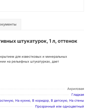
окументы
вных штукатурок, 1 л, оттенок
крытием для известковых и минеральных
нии на рельефных штукатурках, дает
Акриловая
Гладкая
гостиную
,
На кухню
,
В коридор
,
В детскую
,
На стены
Прозрачный или одноцветный