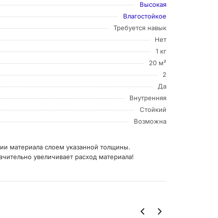
Высокая
Влагостойкое
Требуется навык
Нет
1 кг
20 м²
2
Да
Внутренняя
Стойкий
Возможна
нии материала слоем указанной толщины.
чительно увеличивает расход материала!