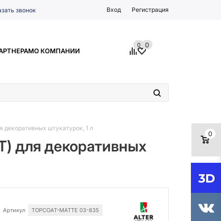
Вход
Регистрация
азать звонок
0
0
АРТНЕРАМ
О КОМПАНИИ
 декоративных штукатурок, 1 л
0
) для декоративных
Артикул
TOPCOAT-MATTE 03-835