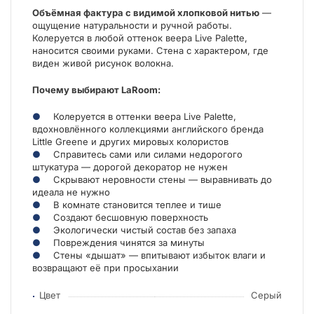
Объёмная фактура с видимой хлопковой нитью
—
ощущение натуральности и ручной работы.
Колеруется в любой оттенок веера Live Palette,
наносится своими руками. Стена с характером, где
виден живой рисунок волокна.
Почему выбирают LaRoom:
Колеруется в оттенки веера Live Palette,
вдохновлённого коллекциями английского бренда
Little Greene и других мировых колористов
Справитесь сами или силами недорогого
штукатура — дорогой декоратор не нужен
Скрывают неровности стены — выравнивать до
идеала не нужно
В комнате становится теплее и тише
Создают бесшовную поверхность
Экологически чистый состав без запаха
Повреждения чинятся за минуты
Стены «дышат» — впитывают избыток влаги и
возвращают её при просыхании
Цвет
Серый