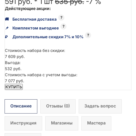
591 руб. *
1
шт
635 руб.
-7 %
Действующие акции:
?
🚚
Бесплатная доставка
?
📌
Комплектом выгоднее
?
₽
Дополнительные скидки 7% и 10%
Стоимость набора без скидки:
7 609 руб.
Выгода:
532 руб.
Стоимость набора с учетом выгоды:
7 077 руб.
КУПИТЬ
Описание
Отзывы
(0)
Задать вопрос
Инструкция
Магазины
Мастера