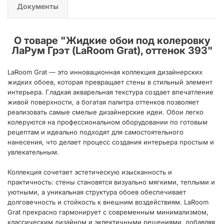
Документы
О товаре "
Жидкие обои под колеровку
ЛаРум Грэт (LaRoom Grat), оттенок 393
"
LaRoom Grat — это инновационная коллекция дизайнерских
жидких обоев, которая превращает стены в стильный элемент
интерьера. Гладкая акварельная текстура создает впечатление
живой поверхности, а богатая палитра оттенков позволяет
реализовать самые смелые дизайнерские идеи. Обои легко
колеруются на профессиональном оборудовании по готовым
рецептам и идеально подходят для самостоятельного
нанесения, что делает процесс создания интерьера простым и
увлекательным.
Коллекция сочетает эстетическую изысканность и
практичность: стены становятся визуально мягкими, теплыми и
уютными, а уникальная структура обоев обеспечивает
долговечность и стойкость к внешним воздействиям. LaRoom
Grat прекрасно гармонирует с современным минимализмом,
классическим дизайном и эклектичными решениями, добавляя