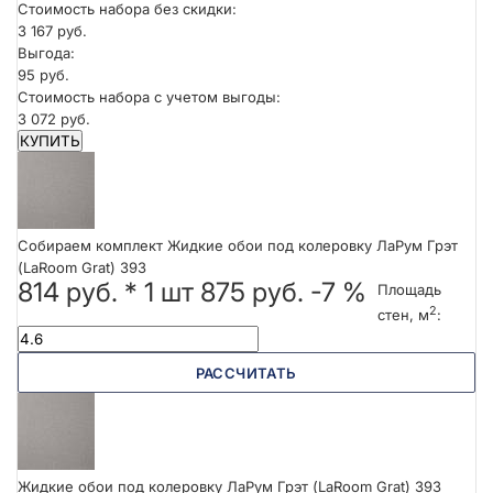
Стоимость набора без скидки:
3 167 руб.
Выгода:
95 руб.
Стоимость набора с учетом выгоды:
3 072 руб.
КУПИТЬ
Собираем комплект Жидкие обои под колеровку ЛаРум Грэт
(LaRoom Grat) 393
814 руб.
*
1
шт
875 руб.
-7 %
Площадь
2
стен, м
:
РАССЧИТАТЬ
Жидкие обои под колеровку ЛаРум Грэт (LaRoom Grat) 393