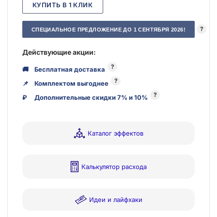
КУПИТЬ В 1 КЛИК
?
СПЕЦИАЛЬНОЕ ПРЕДЛОЖЕНИЕ ДО 1 СЕНТЯБРЯ 2026!
Действующие акции:
?
🚚
Бесплатная доставка
?
📌
Комплектом выгоднее
?
₽
Дополнительные скидки 7% и 10%
Каталог эффектов
Калькулятор расхода
Идеи и лайфхаки