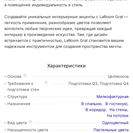
в помещение индивидуальность и стиль.
Создавайте уникальные интерьерные акценты с LaRoom Grat —
легкость применения, разнообразие цветов позволяют
воплотить любые творческие идеи, превращая каждый
интерьер в произведение искусства. Там, где дизайн
встречается с практичностью, LaRoom Grat становится вашим
надежным инструментом для создания пространства мечты.
Характеристики
?
Основа
Целлюлоза
?
Требования к
Подготовка Q3, Подготовка Q4
подготовке стен
Структура
Мелкофактурная
Назначение
В спальню
,
В гостиную
,
В коридор
,
На стены
,
На потолок
?
Вид цвета
Одноцветный
Насыщенность цвета
Пастельные цвета