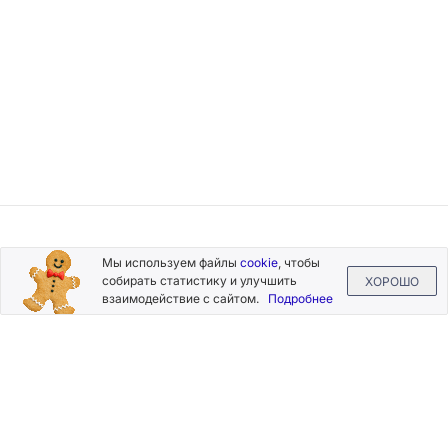
Подписывайтесь
Мы используем файлы
cookie
, чтобы
на новости и акции
собирать статистику и улучшить
ХОРОШО
взаимодействие с сайтом.
Подробнее
Нажимая на кнопку «Подписаться», Вы даете согласие на
обработку своих персональных данных.
Пользовательское
соглашение
.