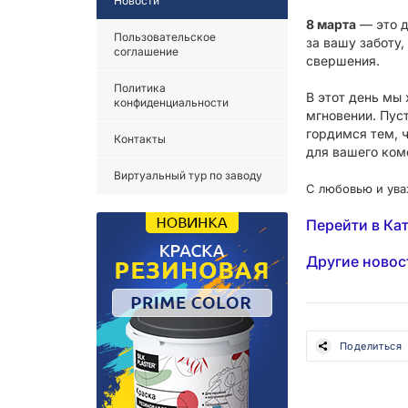
Новости
8 марта
— это д
Пользовательское
за вашу заботу,
соглашение
свершения.
Политика
В этот день мы
конфиденциальности
мгновении. Пус
гордимся тем, 
Контакты
для вашего ком
Виртуальный тур по заводу
С любовью и ув
Перейти в Ка
Другие новос
Поделиться