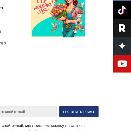
ть
м
тво
 свой e-mail, мы пришлем ссылку на статью.