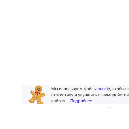
Мы используем файлы
cookie
, чтобы с
Подписывайтесь
статистику и улучшить взаимодействи
на новости и акции
сайтом.
Подробнее
Нажимая
персональн