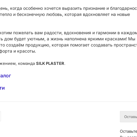
ень, когда особенно хочется выразить признание и благодарнос
 тепло и бесконечную любовь, которая вдохновляет на новые
 хотим пожелать вам радости, вдохновения и гармонии в каждо
ть дом будет уютным, а жизнь наполнена яркими красками! Мы
что создаём продукцию, которая помогает создавать пространс
форта и красоты.
ажением, команда
SILK PLASTER
.
талог
ти
Оставьте