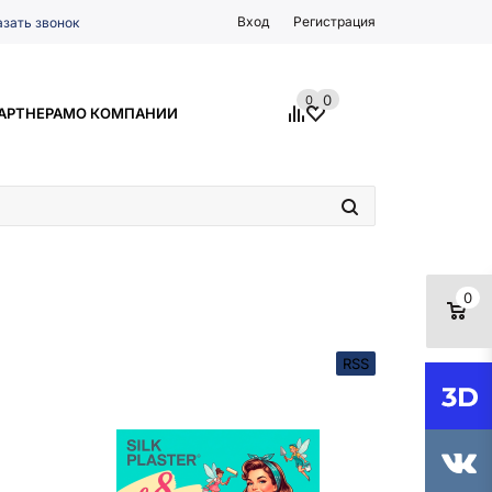
Вход
Регистрация
азать звонок
0
0
АРТНЕРАМ
О КОМПАНИИ
0
RSS