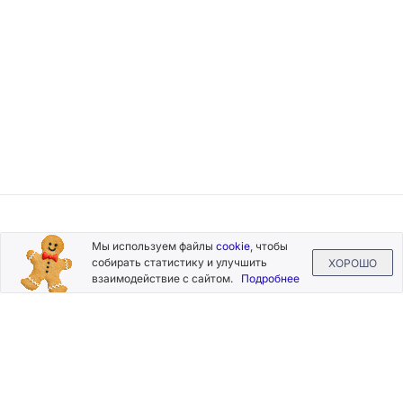
Подписывайтесь
Мы используем файлы
cookie
, чтобы
на новости и акции
собирать статистику и улучшить
ХОРОШО
взаимодействие с сайтом.
Подробнее
Нажимая на кнопку «Подписаться», Вы даете согласие на
обработку своих персональных данных.
Пользовательское
соглашение
.