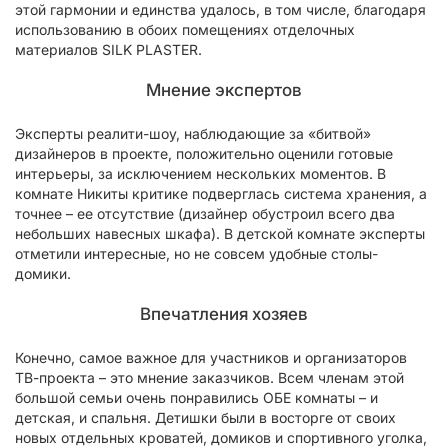
этой гармонии и единства удалось, в том числе, благодаря
использованию в обоих помещениях отделочных
материалов SILK PLASTER.
Мнение экспертов
Эксперты реалити-шоу, наблюдающие за «битвой»
дизайнеров в проекте, положительно оценили готовые
интерьеры, за исключением нескольких моментов. В
комнате Никиты критике подверглась система хранения, а
точнее – ее отсутствие (дизайнер обустроил всего два
небольших навесных шкафа). В детской комнате эксперты
отметили интересные, но не совсем удобные столы-
домики.
Впечатления хозяев
Конечно, самое важное для участников и организаторов
ТВ-проекта – это мнение заказчиков. Всем членам этой
большой семьи очень понравились ОБЕ комнаты – и
детская, и спальня. Детишки были в восторге от своих
новых отдельных кроватей, домиков и спортивного уголка,