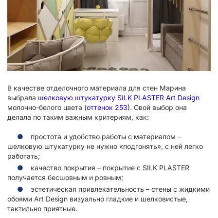
В качестве отделочного материала для стен Марина
выбрала
шелковую штукатурку SILK PLASTER Art Design
молочно-белого цвета (
оттенок 253
). Свой выбор она
делала по таким важным критериям, как:
простота и удобство работы с материалом –
шелковую штукатурку не нужно «подгонять», с ней легко
работать;
качество покрытия – покрытие с SILK PLASTER
получается бесшовным и ровным;
эстетическая привлекательность – стены с жидкими
обоями Art Design визуально гладкие и шелковистые,
тактильно приятные.