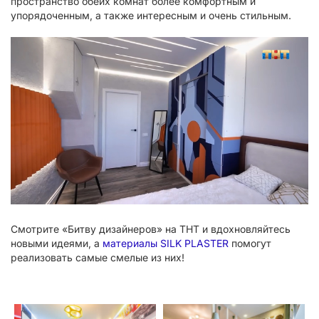
пространство обеих комнат более комфортным и
упорядоченным, а также интересным и очень стильным.
Смотрите «Битву дизайнеров» на ТНТ и вдохновляйтесь
новыми идеями, а
материалы SILK PLASTER
помогут
реализовать самые смелые из них!