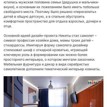
ютилась мужская половина семьи (дедушка и мальчики-
внуки), и основным их пожеланием было иметь побольше
свободного места. Поэтому было решено «переселить»
детей в общую детскую, а в спальне обустроить
комфортное пространство для отдыха взрослых, дочери и
отца.
Основной идеей дизайн-проекта Никиты стал самолет –
символ профессии хозяйки дома, мамы троих детей –
стюардессы. Имитируя форму самолета дизайнер
стилизовал шкаф с откидной кроватью, играющей
ключевую роль в формировании как можно более
просторного интерьера, о котором мечтали заказчики.
Мебельная фурнитура и декор в виде серебристых
самолетиков дополнили тематический интерьер комнаты.