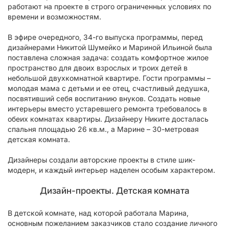
работают на проекте в строго ограниченных условиях по
времени и возможностям.
В эфире очередного, 34-го выпуска программы, перед
дизайнерами Никитой Шумейко и Мариной Ильиной была
поставлена сложная задача: создать комфортное жилое
пространство для двоих взрослых и троих детей в
небольшой двухкомнатной квартире. Гости программы –
молодая мама с детьми и ее отец, счастливый дедушка,
посвятивший себя воспитанию внуков. Создать новые
интерьеры вместо устаревшего ремонта требовалось в
обеих комнатах квартиры. Дизайнеру Никите досталась
спальня площадью 26 кв.м., а Марине – 30-метровая
детская комната.
Дизайнеры создали авторские проекты в стиле шик-
модерн, и каждый интерьер наделен особым характером.
Дизайн-проекты. Детская комната
В детской комнате, над которой работала Марина,
основным пожеланием заказчиков стало создание личного