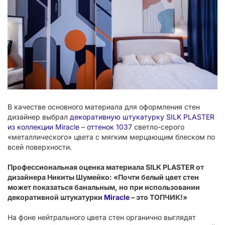
В качестве основного материала для оформления стен
дизайнер выбрал
декоративную штукатурку SILK PLASTER
из коллекции Miracle
–
оттенок 1037
светло-серого
«металлического» цвета с мягким мерцающим блеском по
всей поверхности.
Профессиональная оценка материала SILK PLASTER от
дизайнера Никиты Шумейко: «Почти белый цвет стен
может показаться банальным, но при использовании
декоративной штукатурки
Miracle
– это ТОПЧИК!»
На фоне нейтрального цвета стен органично выглядят