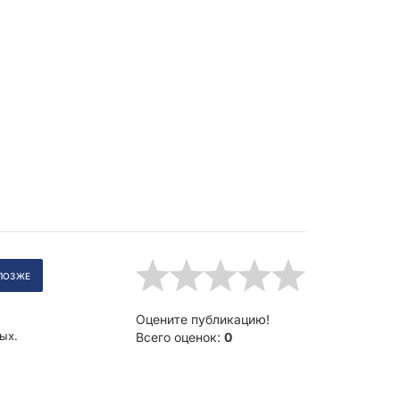
.
Оцените публикацию!
ых.
Всего оценок:
0