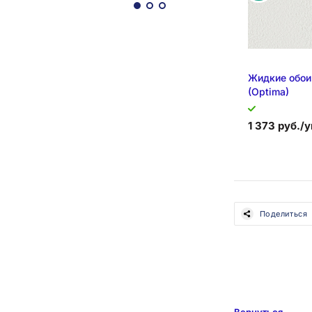
Жидкие обои
(Optima)
1 373 руб./у
Поделиться