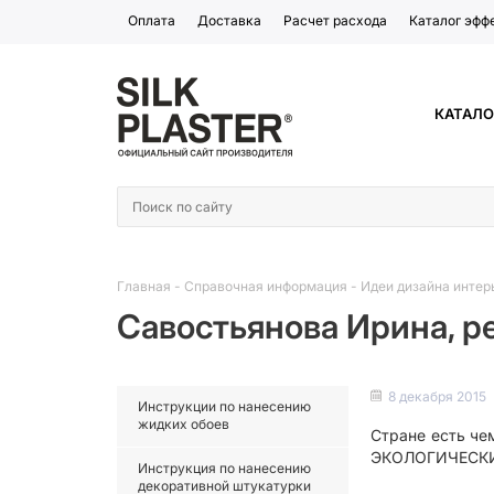
Оплата
Доставка
Расчет расхода
Каталог эфф
КАТАЛО
Главная
-
Справочная информация
-
Идеи дизайна интер
Савостьянова Ирина, 
8 декабря 2015
Инструкции по нанесению
жидких обоев
Стране есть че
ЭКОЛОГИЧЕСКИ ч
Инструкция по нанесению
декоративной штукатурки