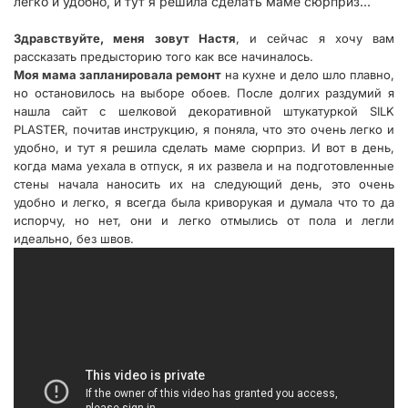
легко и удобно, и тут я решила сделать маме сюрприз...
Здравствуйте, меня зовут Настя
, и сейчас я хочу вам
рассказать предысторию того как все начиналось.
Моя мама запланировала ремонт
на кухне и дело шло плавно,
но остановилось на выборе обоев. После долгих раздумий я
нашла сайт с шелковой декоративной штукатуркой SILK
PLASTER, почитав инструкцию, я поняла, что это очень легко и
удобно, и тут я решила сделать маме сюрприз. И вот в день,
когда мама уехала в отпуск, я их развела и на подготовленные
стены начала наносить их на следующий день, это очень
удобно и легко, я всегда была криворукая и думала что то да
испорчу, но нет, они и легко отмылись от пола и легли
идеально, без швов.