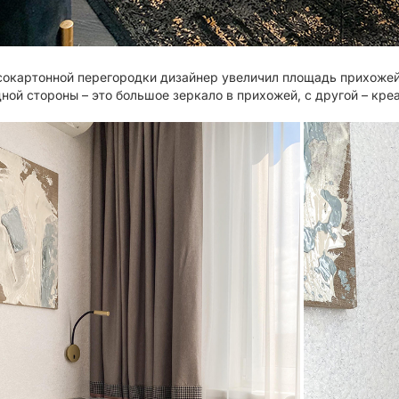
окартонной перегородки дизайнер увеличил площадь прихожей
ной стороны – это большое зеркало в прихожей, с другой – креа