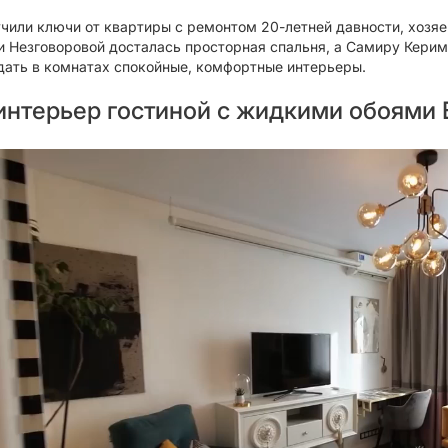
чили ключи от квартиры с ремонтом 20-летней давности, хозяе
и Незговоровой досталась просторная спальня, а Самиру Керим
дать в комнатах спокойные, комфортные интерьеры.
нтерьер гостиной с жидкими обоями Ec