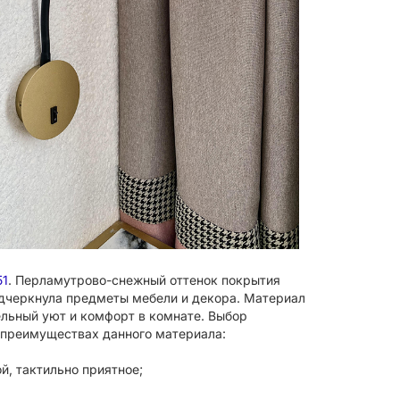
51
. Перламутрово-снежный оттенок покрытия
одчеркнула предметы мебели и декора. Материал
ельный уют и комфорт в комнате. Выбор
 преимуществах данного материала:
й, тактильно приятное;