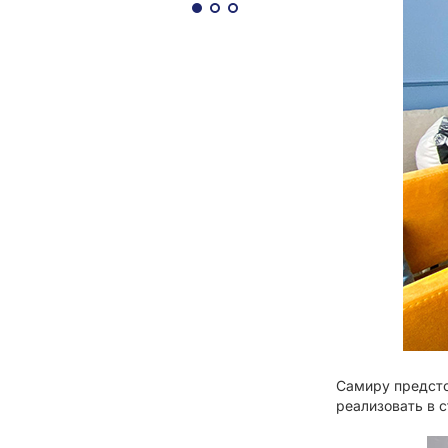
Самиру предсто
реализовать в 