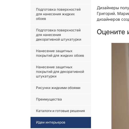
Дизайнеры полу
Подготовка поверхностей
Григорий. Мари
для нанесения жидких
обоев
дизайнеров соз
Оцените и
Подготовка поверхностей
для нанесения
декоративной штукатурки
Нанесение защитных
покрытий для жидких обоев
Нанесение защитных
покрытий для декоративной
штукатурки
Рисунки жидкими обоями
Преимущества
Каталоги и готовые решения
Идеи интерьеров