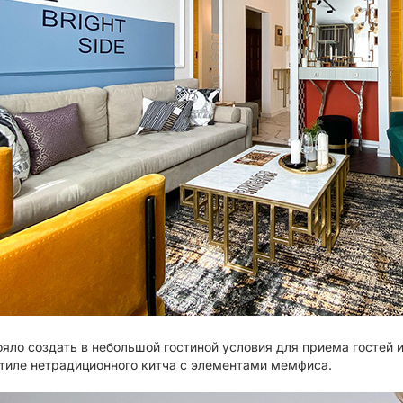
яло создать в небольшой гостиной условия для приема гостей и
стиле нетрадиционного китча с элементами мемфиса.