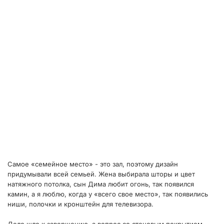
Самое «семейное место» - это зал, поэтому дизайн
придумывали всей семьей. Жена выбирала шторы и цвет
натяжного потолка, сын Дима любит огонь, так появился
камин, а я люблю, когда у «всего свое место», так появились
ниши, полочки и кронштейн для телевизора.
Дело шло к завершению, а вопрос со стеновым покрытием