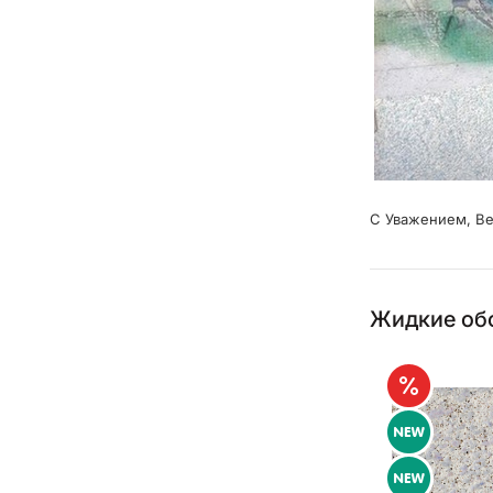
С Уважением, В
Жидкие обо