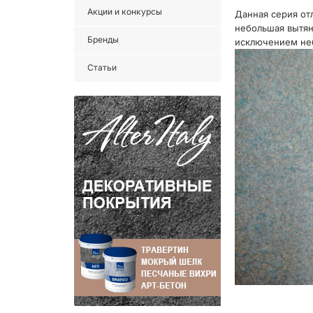
Акции и конкурсы
Данная серия от
небольшая вытяну
Бренды
исключением неб
Статьи