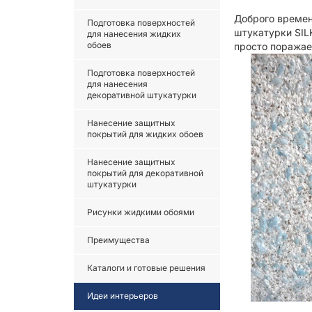
Доброго времен
Подготовка поверхностей
штукатурки SIL
для нанесения жидких
обоев
просто поражае
Подготовка поверхностей
для нанесения
декоративной штукатурки
Нанесение защитных
покрытий для жидких обоев
Нанесение защитных
покрытий для декоративной
штукатурки
Рисунки жидкими обоями
Преимущества
Каталоги и готовые решения
Идеи интерьеров