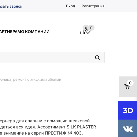
Вход
Регистрация
азать звонок
0
0
АРТНЕРАМ
О КОМПАНИИ
оника, ремонт с жидкими обоями
0
нтерьера для спальни с помощью шелковой
ждаться вся идея. Ассортимент SILK PLASTER
вое внимание на серии ПРЕСТИЖ № 403.