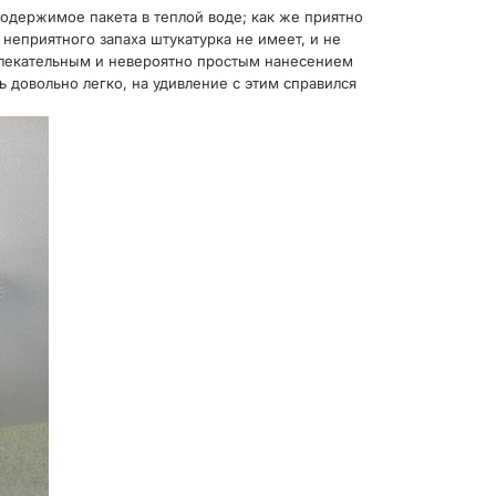
содержимое пакета в теплой воде; как же приятно
неприятного запаха штукатурка не имеет, и не
увлекательным и невероятно простым нанесением
 довольно легко, на удивление с этим справился