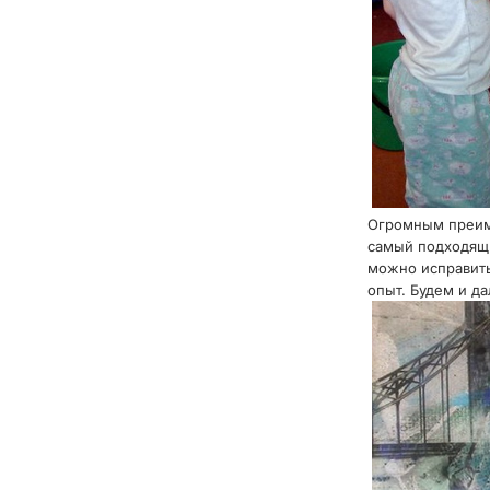
Огромным преиму
самый подходящи
можно исправить
опыт. Будем и д