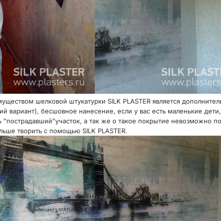
ществом шелковой штукатурки SILK PLASTER является дополнительн
й вариант), бесшовное нанесение, если у вас есть маленькие дети,
 "пострадавший"участок, а так же о такое покрытие невозможно по
альше творить с помощью SILK PLASTER.