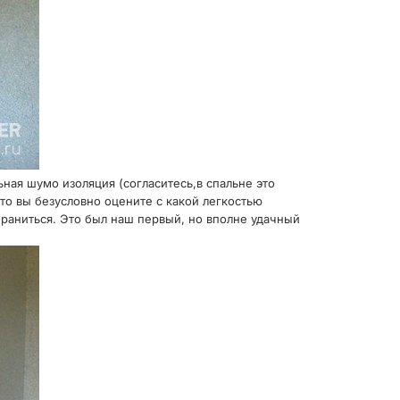
ая шумо изоляция (согласитесь,в спальне это
то вы безусловно оцените с какой легкостью
раниться. Это был наш первый, но вполне удачный