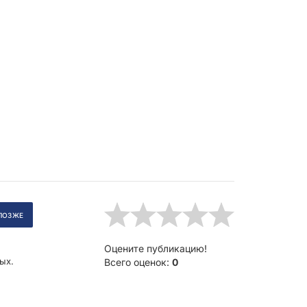
.
Оцените публикацию!
ых.
Всего оценок:
0