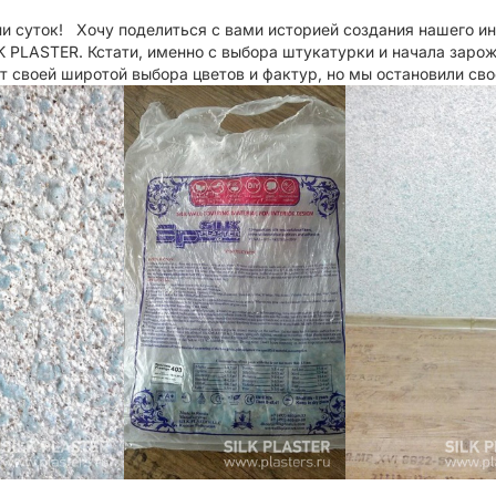
и суток! Хочу поделиться с вами историей создания нашего и
K PLASTER. Кстати, именно с выбора штукатурки и начала заро
т своей широтой выбора цветов и фактур, но мы остановили с