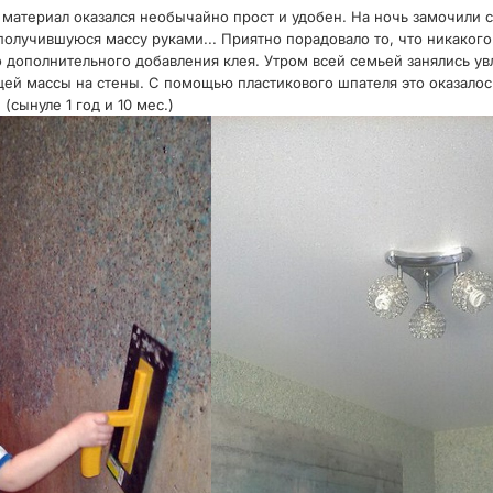
 материал оказался необычайно прост и удобен. На ночь замочили 
олучившуюся массу руками... Приятно порадовало то, что никакого 
о дополнительного добавления клея. Утром всей семьей занялись 
щей массы на стены. С помощью пластикового шпателя это оказалось
(сынуле 1 год и 10 мес.)