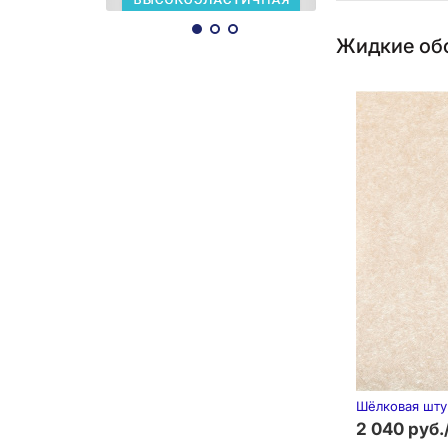
Жидкие обо
Шёлковая штук
2 040 руб.