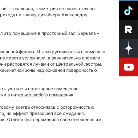
ной — овальная, геометрия ее окончательно
приходят в голову дизайнеру Александру
л это помещение в просторный зал. Зеркала –
овальной формы. Мы закруглили углы с помощью
не просто усложнили, а окончательно сломали
ни расходятся лучами от центральной люстры.
 кабинетной зоны над основной поверхностью
лать уютное и просторное помещение.
тки в интерьер любого помещения.
етовому всегда относилась с осторожностью.
ло, но эффект превзошел все ожидания.
ак. Отныне она переменила свое отношение и к