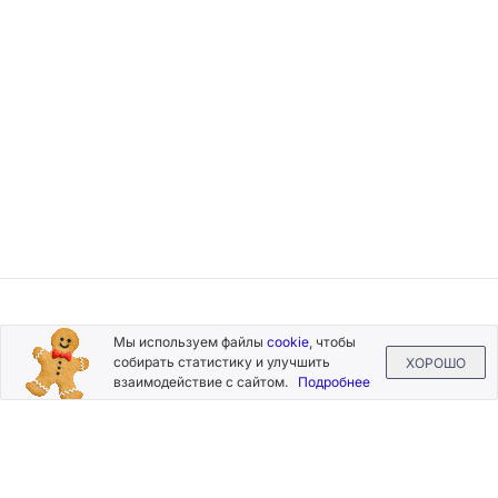
Подписывайтесь
Мы используем файлы
cookie
, чтобы
на новости и акции
собирать статистику и улучшить
ХОРОШО
взаимодействие с сайтом.
Подробнее
Нажимая на кнопку «Подписаться», Вы даете согласие на
обработку своих персональных данных.
Пользовательское