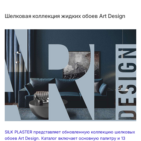
Шелковая коллекция жидких обоев Art Design
SILK PLASTER представляет обновленную коллекцию шелковых
обоев Art Design. Каталог включает основную палитру и 13