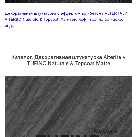
Декоративная штукатурка с эффектом арт-бетона ALTERITALY
VITERBO Naturale & Topcoat. Хай-тек, лофт, гранж, арт-деко,
инд...
Каталог. Декоративная штукатурка AlterItaly
TUFINO Naturale & Topcoat Matte