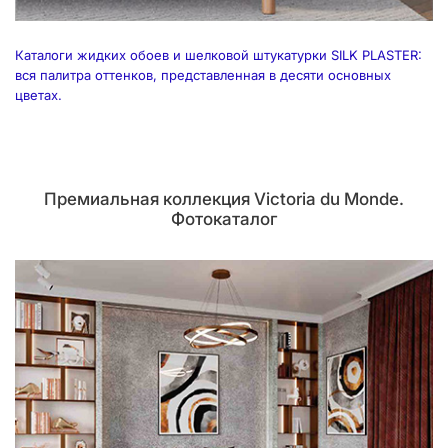
Каталоги жидких обоев и шелковой штукатурки SILK PLASTER:
вся палитра оттенков, представленная в десяти основных
цветах.
Премиальная коллекция Victoria du Monde.
Фотокаталог