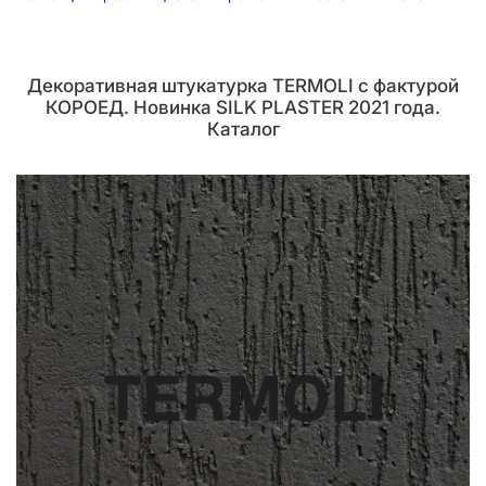
Декоративная штукатурка TERMOLI с фактурой
КОРОЕД. Новинка SILK PLASTER 2021 года.
Каталог