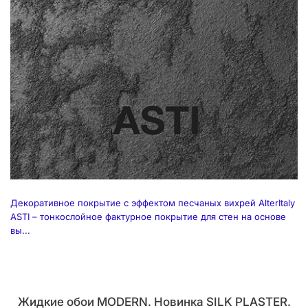
Декоративное покрытие с эффектом песчаных вихрей AlterItaly
ASTI – тонкослойное фактурное покрытие для стен на основе
вы...
Жидкие обои MODERN. Новинка SILK PLASTER.