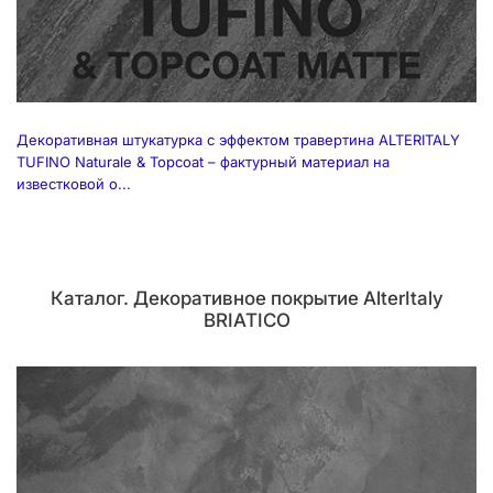
Декоративная штукатурка с эффектом травертина ALTERITALY
TUFINO Naturale & Topcoat – фактурный материал на
известковой о...
Каталог. Декоративное покрытие AlterItaly
BRIATICO