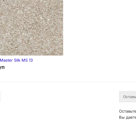
aster Silk MS 13
уп
Оставьте
Вы дает