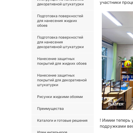
участники проц
декоративной штукатурки
Подготовка поверхностей
для нанесения жидких
обоев
Подготовка поверхностей
для нанесения
декоративной штукатурки
Нанесение защитных
покрытий для жидких обоев
Нанесение защитных
покрытий для декоративной
штукатурки
Рисунки жидкими обоями
Преимущества
! Иииии теперь 
Каталоги и готовые решения
подружками вес
Идеи интерьеров