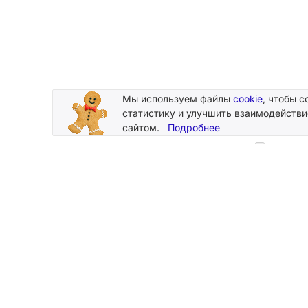
Мы используем файлы
cookie
, чтобы с
Подписывайтесь
статистику и улучшить взаимодействи
на новости и акции
сайтом.
Подробнее
Нажимая
персональн
2026 © Silk Plaster
Компания
Производство декоративных штукатурок
О компании
с 1997 года.
Новости
Карта сайта
Магазины
Мы принимаем к оплате карты:
Контакты
Стать дилер
Каталоги и 