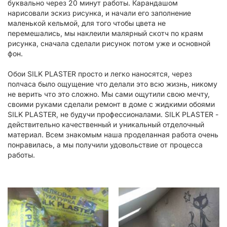
буквально через 20 минут работы. Карандашом
нарисовали эскиз рисунка, и начали его заполнение
маленькой кельмой, для того чтобы цвета не
перемешались, мы наклеили малярный скотч по краям
рисунка, сначала сделали рисунок потом уже и основной
фон.
Обои SILK PLASTER просто и легко наносятся, через
полчаса было ощущение что делали это всю жизнь, никому
не верить что это сложно. Мы сами ощутили свою мечту,
своими руками сделали ремонт в доме с жидкими обоями
SILK PLASTER, не будучи профессионалами. SILK PLASTER -
действительно качественный и уникальный отделочный
материал. Всем знакомым наша проделанная работа очень
понравилась, а мы получили удовольствие от процесса
работы.