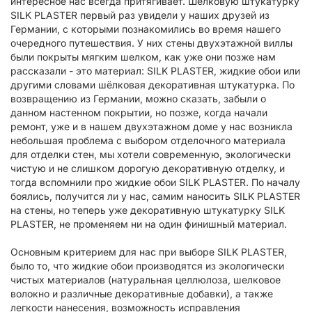
интересное нас всегда притягивает. Шелковую штукатурку
SILK PLASTER первый раз увидели у наших друзей из
Германии, с которыми познакомились во время нашего
очередного путешествия. У них стены двухэтажной виллы
были покрыты мягким шелком, как уже они позже нам
рассказали - это материал: SILK PLASTER, жидкие обои или
другими словами шёлковая декоративная штукатурка. По
возвращению из Германии, можно сказать, забыли о
данном настенном покрытии, но позже, когда начали
ремонт, уже и в нашем двухэтажном доме у нас возникла
небольшая проблема с выбором отделочного материала
для отделки стен, мы хотели современную, экологически
чистую и не слишком дорогую декоративную отделку, и
тогда вспомнили про жидкие обои SILK PLASTER. По началу
боялись, получится ли у нас, самим наносить SILK PLASTER
на стены, но теперь уже декоративную штукатурку SILK
PLASTER, не променяем ни на один финишный материал.
Основным критерием для нас при выборе SILK PLASTER,
было то, что жидкие обои производятся из экологически
чистых материалов (натуральная целлюлоза, шелковое
волокно и различные декоративные добавки), а также
легкости нанесения, возможность исправления