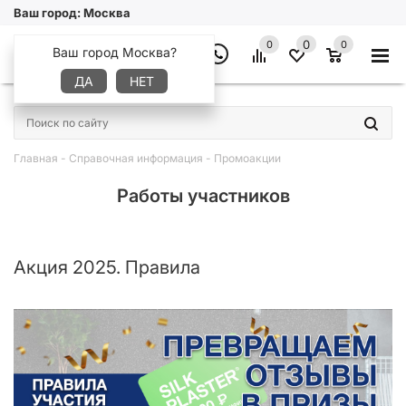
Ваш город:
Москва
0
0
0
Ваш город Москва?
ДА
НЕТ
×
Главная
-
Справочная информация
-
Промоакции
Работы участников
Акция 2025. Правила