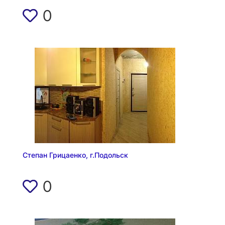
0
Степан Грицаенко, г.Подольск
0