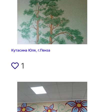
Кутасина Юля, г.Пенза
1