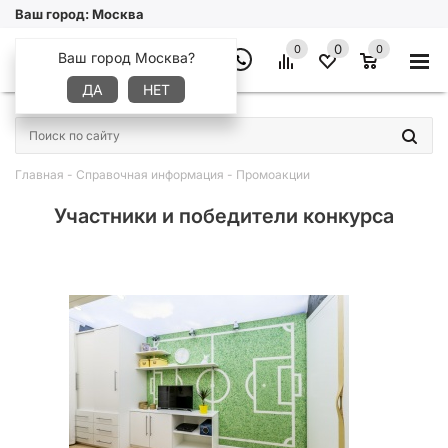
Ваш город:
Москва
0
0
0
Ваш город Москва?
ДА
НЕТ
×
Главная
-
Справочная информация
-
Промоакции
Участники и победители конкурса