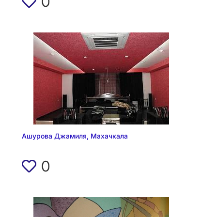
0
Ашурова Джамиля, Махачкала
0