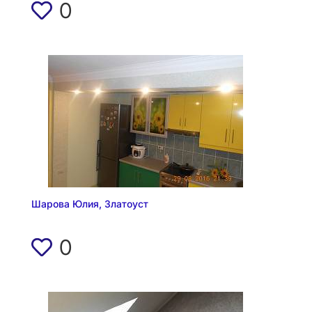
0
Шарова Юлия, Златоуст
0