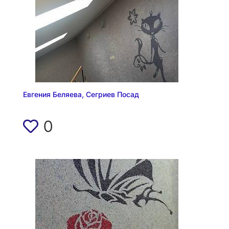
Евгения Беляева, Сегриев Посад
0