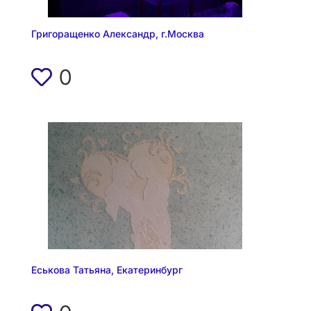
Григоращенко Александр, г.Москва
0
Еськова Татьяна, Екатеринбург