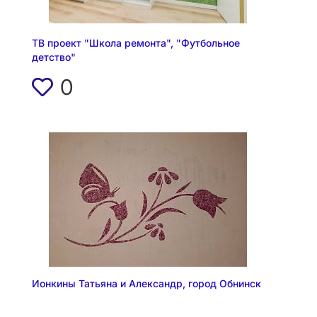
ТВ проект "Школа ремонта", "Футбольное
детство"
0
Ионкины Татьяна и Александр, город Обнинск