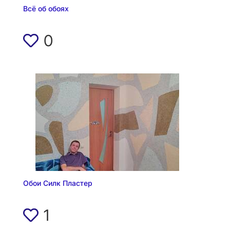
Всё об обоях
0
Обои Силк Пластер
1