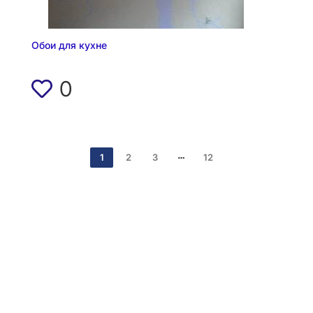
Обои для кухне
0
1
2
3
12