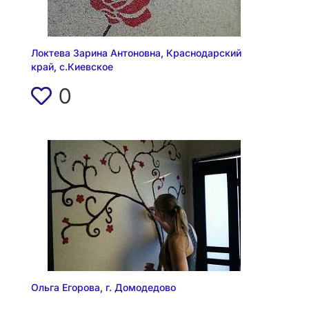
Локтева Зарина Антоновна, Краснодарский
край, с.Киевское
0
Ольга Егорова, г. Домодедово