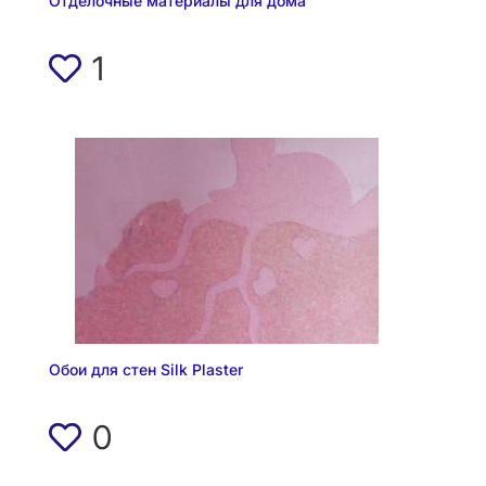
Отделочные материалы для дома
1
Обои для стен Silk Plaster
0