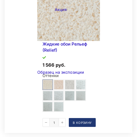
Акция
Жидкие обои Рельеф
(Relief)
1 566 руб.
Образец на экспозиции
Оттенки
В КОРЗИНУ
Складская позиция