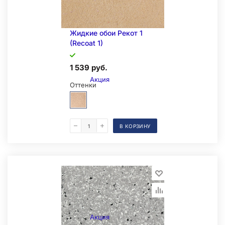
Жидкие обои Рекот 1
(Recoat 1)
1 539 руб.
Акция
Оттенки
В КОРЗИНУ
Образец на экспозиции
Акция