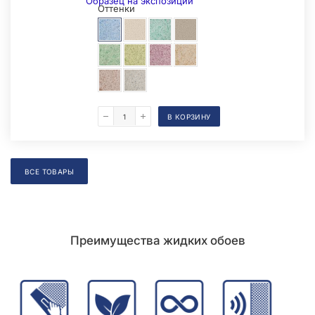
Образец на экспозиции
Оттенки
В КОРЗИНУ
Складская позиция
ВСЕ ТОВАРЫ
Преимущества жидких обоев