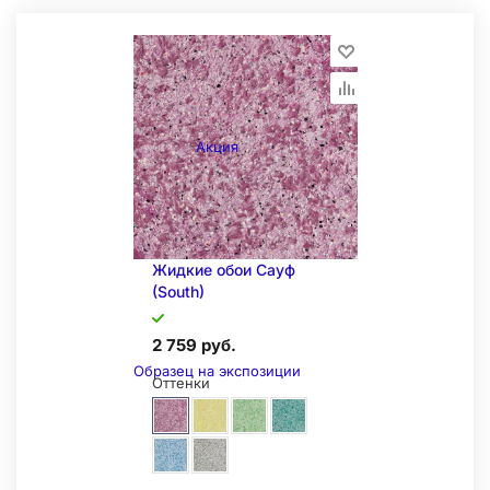
Акция
Жидкие обои Сауф
(South)
2 759 руб.
Образец на экспозиции
Оттенки