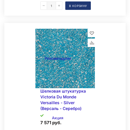
В КОРЗИНУ
Складская позиция
Рекомендуем
Шелковая штукатурка
Victoria Du Monde
Versailles - Silver
(Версаль - Серебро)
Акция
7 571 руб.