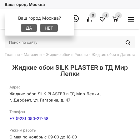
Ваш город:
Москва
0
0
0
Ваш город Москва?
ДА
НЕТ
×
Главная
-
Магазины
-
Жидкие обои в России
-
Жидкие обои в Дагестане
Жидкие обои SILK PLASTER в ТД Мир
Лепки
Адрес
Жидкие обои SILK PLASTER в ТД Мир Лепки ,
г. Дербент, ул. Гагарина, д. 47
Телефон
+7 (928) 050-27-58
Режим работы
С мая по ноябрь с 09:00 до 18:00