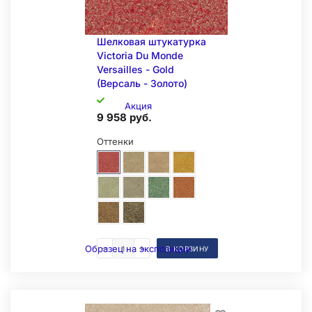
Шелковая штукатурка
Victoria Du Monde
Versailles - Gold
(Версаль - Золото)
Акция
9 958 руб.
Оттенки
Образец на экспозиции
В КОРЗИНУ