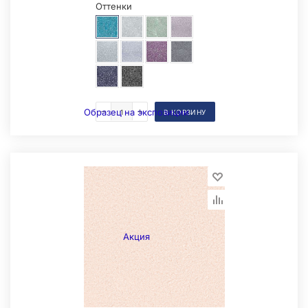
Оттенки
Образец на экспозиции
В КОРЗИНУ
Акция