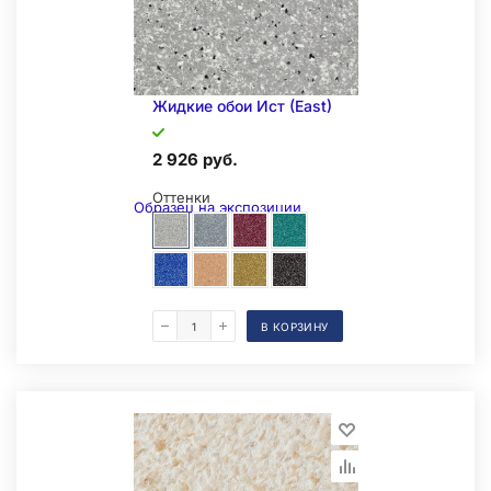
Жидкие обои Иcт (East)
2 926 руб.
Оттенки
Образец на экспозиции
В КОРЗИНУ
Складская позиция