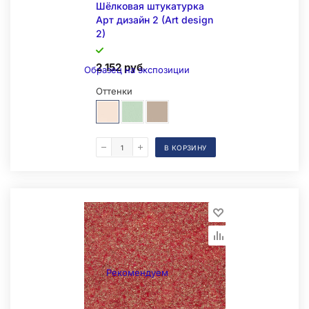
Шёлковая штукатурка
Арт дизайн 2 (Art design
2)
2 152 руб.
Образец на экспозиции
Оттенки
В КОРЗИНУ
Рекомендуем