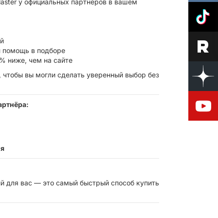
laster у официальных партнёров в вашем
ой
 помощь в подборе
% ниже, чем на сайте
 чтобы вы могли сделать уверенный выбор без
артнёра:
ия
й для вас — это самый быстрый способ купить