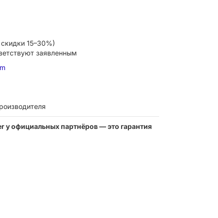
 скидки 15–30%)
тветствуют заявленным
om
производителя
ter у официальных партнёров — это гарантия