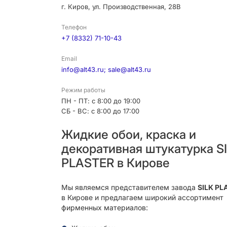
г. Киров, ул. Производственная, 28В
Телефон
+7 (8332) 71-10-43
Email
info@alt43.ru; sale@alt43.ru
Режим работы
ПН - ПТ: с 8:00 до 19:00
СБ - ВС: с 8:00 до 17:00
Жидкие обои, краска и
декоративная штукатурка S
PLASTER в Кирове
Мы являемся представителем завода
SILK PL
в Кирове и предлагаем широкий ассортимент
фирменных материалов: