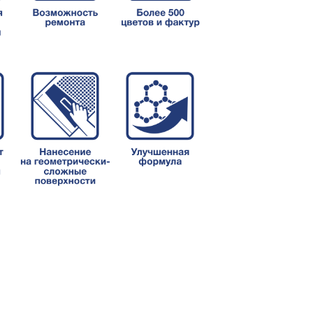
Складская позиция