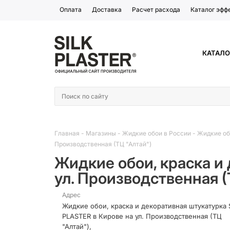
Оплата
Доставка
Расчет расхода
Каталог эфф
КАТАЛО
Главная
-
Магазины
-
Жидкие обои в России
-
Жидкие об
Производственная (ТЦ "Алтай")
Жидкие обои, краска и
ул. Производственная (
Адрес
Жидкие обои, краска и декоративная штукатурка 
PLASTER в Кирове на ул. Производственная (ТЦ
"Алтай"),