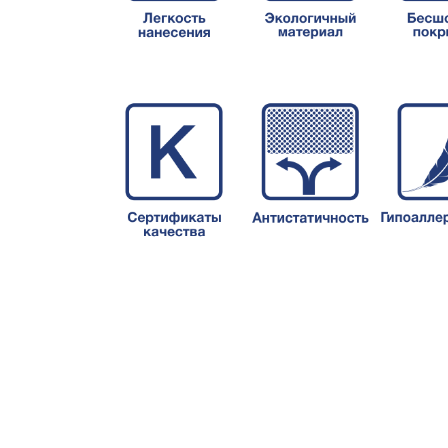
Складская 